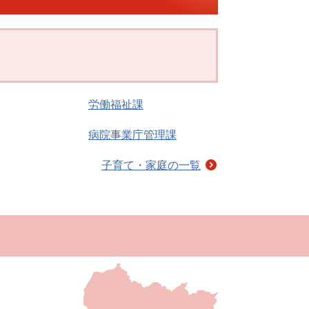
労働福祉課
病院事業庁管理課
子育て・家庭の一覧