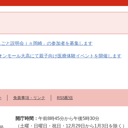
しごと説明会ｉｎ岡崎」の参加者を募集します
)イオンモール大高にて親子向け医療体験イベントを開催します
い
免責事項・リンク
RSS配信
開庁時間：
午前8時45分から午後5時30分
（土曜・日曜日・祝日・12月29日から1月3日を除く）
2号