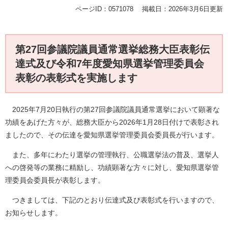
ページID：0571078
掲載日：2026年3月6日更新
第27回参議院議員通常選挙総務大臣表彰伝
達式及び令和7年度愛知県選挙管理委員会
表彰の表彰式を実施します
2025年7月20日執行の第27回参議院議員通常選挙において顕著な
功績をあげた方々が、総務大臣から2026年1月28日付けで表彰され
ましたので、その伝達を愛知県選挙管理委員会委員長が行います。
また、多年にわたり選挙の管理執行、公職選挙法の普及、選挙人
への啓発等の業務に精励し、功績顕著な方々に対し、愛知県選挙管
理委員会委員長が表彰します。
つきましては、下記のとおり伝達式及び表彰式を行いますので、
お知らせします。