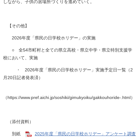
しながら、子供の居場所づくりを進めていく。
【その他】
2026年度「県民の日学校ホリデー」の実施
○ 全54市町村と全ての県立高校・県立中学・県立特別支援学
校において、実施
・ 2026年度「県民の日学校ホリデー」実施予定日一覧（2
月20日記者発表済）
（https://www.pref.aichi.jp/soshiki/gimukyoiku/gakkouhoride-.html）
（添付資料）
別紙
2025年度「県民の日学校ホリデー」アンケート調査