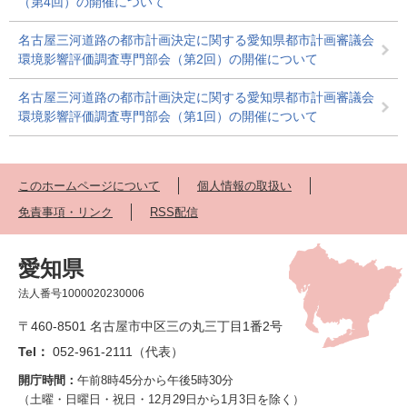
（第4回）の開催について
名古屋三河道路の都市計画決定に関する愛知県都市計画審議会
環境影響評価調査専門部会（第2回）の開催について
名古屋三河道路の都市計画決定に関する愛知県都市計画審議会
環境影響評価調査専門部会（第1回）の開催について
このホームページについて
個人情報の取扱い
免責事項・リンク
RSS配信
愛知県
法人番号1000020230006
〒460-8501 名古屋市中区三の丸三丁目1番2号
Tel：
052-961-2111（代表）
開庁時間：
午前8時45分から午後5時30分
（土曜・日曜日・祝日・12月29日から1月3日を除く）