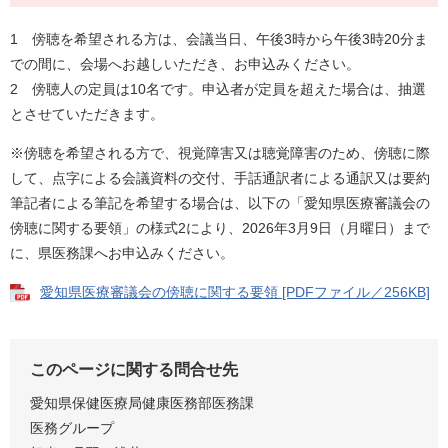
1 傍聴を希望される方は、会議当日、午後3時から午後3時20分ま
での間に、会場へお越しいただき、お申込みください。
2 傍聴人の定員は10名です。申込者が定員を超えた場合は、抽選
とさせていただきます。
※傍聴を希望される方で、視覚障害又は聴覚障害のため、傍聴に際
して、点字による会議資料の交付、手話通訳者による通訳又は要約
筆記者による筆記を希望する場合は、以下の「愛知県医療審議会の
傍聴に関する要領」の様式2により、2026年3月9日（月曜日）まで
に、県医務課へお申込みください。
愛知県医療審議会の傍聴に関する要領 [PDFファイル／256KB]
このページに関する問合せ先
愛知県保健医療局健康医務部医務課
医務グループ