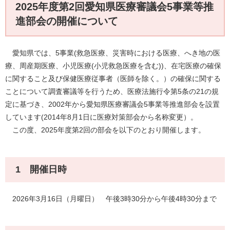
2025年度第2回愛知県医療審議会5事業等推
進部会の開催について
​ 愛知県では、5事業(救急医療、災害時における医療、へき地の医
療、周産期医療、小児医療(小児救急医療を含む))、在宅医療の確保
に関すること及び保健医療従事者（医師を除く。）の確保に関する
ことについて調査審議等を行うため、医療法施行令第5条の21の規
定に基づき、2002年から愛知県医療審議会5事業等推進部会を設置
しています(2014年8月1日に医療対策部会から名称変更）。
この度、2025年度第2回の部会を以下のとおり開催します。
1 開催日時
2026年3月16日（月曜日） 午後3時30分から午後4時30分まで