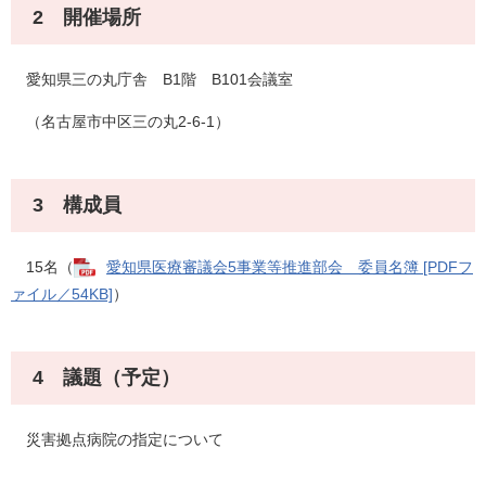
2 開催場所
愛知県三の丸庁舎 B1階 B101会議室
（名古屋市中区三の丸2-6-1）
3 構成員
15名（
愛知県医療審議会5事業等推進部会 委員名簿 [PDFフ
ァイル／54KB]
）
4 議題（予定）
災害拠点病院の指定について