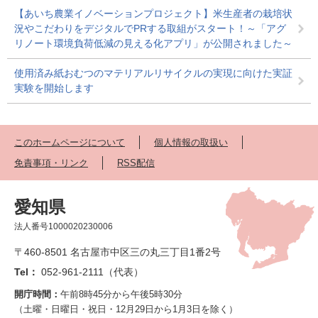
【あいち農業イノベーションプロジェクト】米生産者の栽培状
況やこだわりをデジタルでPRする取組がスタート！～「アグ
リノート環境負荷低減の見える化アプリ」が公開されました～
使用済み紙おむつのマテリアルリサイクルの実現に向けた実証
実験を開始します
このホームページについて
個人情報の取扱い
免責事項・リンク
RSS配信
愛知県
法人番号1000020230006
〒460-8501 名古屋市中区三の丸三丁目1番2号
Tel：
052-961-2111（代表）
開庁時間：
午前8時45分から午後5時30分
（土曜・日曜日・祝日・12月29日から1月3日を除く）