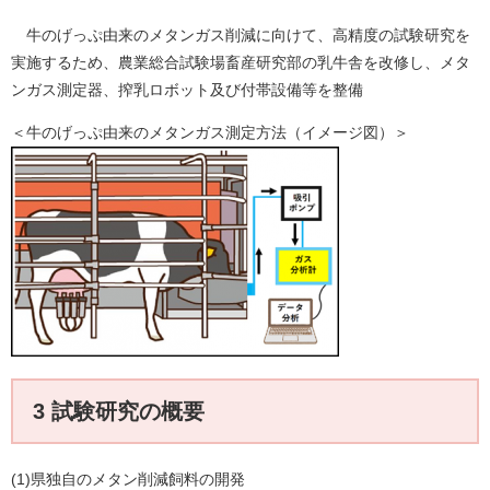
牛のげっぷ由来のメタンガス削減に向けて、高精度の試験研究を
実施するため、農業総合試験場畜産研究部の乳牛舎を改修し、メタ
ンガス測定器、搾乳ロボット及び付帯設備等を整備
＜牛のげっぷ由来のメタンガス測定方法（イメージ図）＞
3 試験研究の概要
(1)県独自のメタン削減飼料の開発