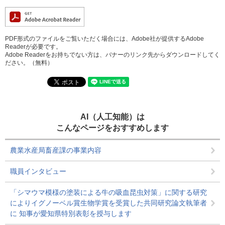
PDF形式のファイルをご覧いただく場合には、Adobe社が提供するAdobe
Readerが必要です。
Adobe Readerをお持ちでない方は、バナーのリンク先からダウンロードしてく
ださい。（無料）
AI（人工知能）は
こんなページをおすすめします
農業水産局畜産課の事業内容
職員インタビュー
「シマウマ模様の塗装による牛の吸血昆虫対策」に関する研究
によりイグノーベル賞生物学賞を受賞した共同研究論文執筆者
に 知事が愛知県特別表彰を授与します