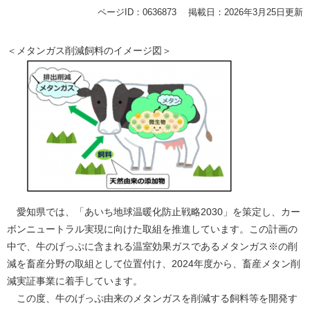
ページID：0636873
掲載日：2026年3月25日更新
＜メタンガス削減飼料のイメージ図＞
愛知県では、「あいち地球温暖化防止戦略2030」を策定し、カー
ボンニュートラル実現に向けた取組を推進しています。この計画の
中で、牛のげっぷに含まれる温室効果ガスであるメタンガス※の削
減を畜産分野の取組として位置付け、2024年度から、畜産メタン削
減実証事業に着手しています。
この度、牛のげっぷ由来のメタンガスを削減する飼料等を開発す