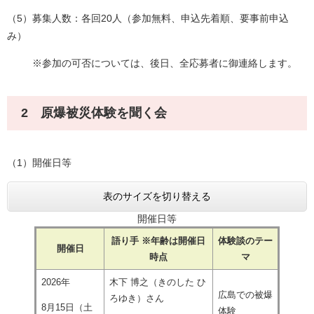
（5）募集人数：各回20人（参加無料、申込先着順、要事前申込
み）
※参加の可否については、後日、全応募者に御連絡します。
2 原爆被災体験を聞く会
（1）開催日等
表のサイズを切り替える
開催日等
語り手 ※年齢は開催日
体験談のテー
開催日
時点
マ
2026年
木下 博之（きのした ひ
広島での被爆
ろゆき）さん
8月15日（土
体験