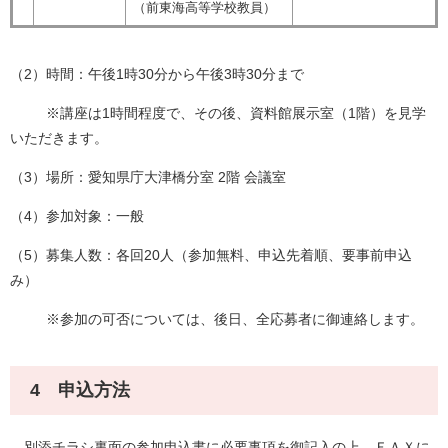
（前東海高等学校教員）
（2）時間：午後1時30分から午後3時30分まで
※講座は1時間程度で、その後、資料館展示室（1階）を見学
いただきます。
（3）場所：愛知県庁大津橋分室 2階 会議室
（4）参加対象：一般
（5）募集人数：各回20人（参加無料、申込先着順、要事前申込
み）
※参加の可否については、後日、全応募者に御連絡します。
4 申込方法
別添チラシ裏面の参加申込書に必要事項を御記入の上、ＦＡＸに