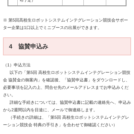
布予定）
※ 第5回高校生ロボットシステムインテグレーション競技会サポー
ター企業は1口以上でミニブースの出展ができます。
4 協賛申込み
（1）申込方法
以下の「第5回 高校生ロボットシステムインテグレーション競技
会 協賛金の御案内」を確認後、「協賛申込書」をダウンロードし、
必要事項を記入の上、問合せ先のメールアドレスまでお申込みくだ
さい。
詳細な手続きについては、協賛申込書に記載の連絡先へ、申込み
から2週間以内を目途に、メールで御連絡します。
（手続きの詳細は、「第5回 高校生ロボットシステムインテグレ
ーション競技会 特典の手引き」を合わせて御確認ください）