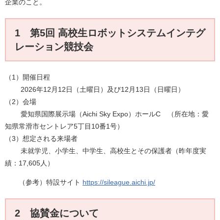
企業のこと。
1 第5回 高校生ロボットシステムインテグ
レーション競技会
（1）開催日程
2026年12月12日（土曜日）及び12月13日（日曜日）
（2）会場
愛知県国際展示場（Aichi Sky Expo）ホールC （所在地：愛
知県常滑市セントレア5丁目10番1号）
（3）想定される来場者
未就学児、小学生、中学生、高校生とその保護者（昨年度実
績：17,605人）​
（参考）特設サイト
https://sileague.aichi.jp/
2 協賛金について