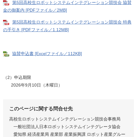
第5回高校生ロボットシステムインテグレーション競技会 協賛
金の御案内 [PDFファイル／2MB]
第5回高校生ロボットシステムインテグレーション競技会 特典
の手引き [PDFファイル／1.12MB]
協賛申込書 [Excelファイル／112KB]
（2）申込期限
2026年9月10日（木曜日）​
このページに関する問合せ先
高校生ロボットシステムインテグレーション競技会事務局
一般社団法人日本ロボットシステムインテグレータ協会
愛知県 経済産業局 産業部 産業振興課 ロボット産業グルー