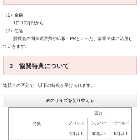
（1）金額
1口 10万円から
（2）使途
競技会の開催運営費や広報・PRといった、事業全体に活用し
ていきます。​
3 協賛特典について
協賛金の区分で、以下の特典が受けられます。
表のサイズを切り替える
区分
ブロンズ
シルバー
ゴールド
特典
1口以上
3口以上
5口以上