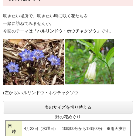
咲きたい場所で、咲きたい時に咲く花たちを
一緒に訪ねてみませんか。
​今回のテーマは
「ハルリンドウ・ホウチャクソウ」
です。
(左から)ハルリンドウ・ホウチャクソウ
表のサイズを切り替える
野の花めぐり
日
4月22日（水曜日） 10時00分から12時00分 ※雨天決行
時