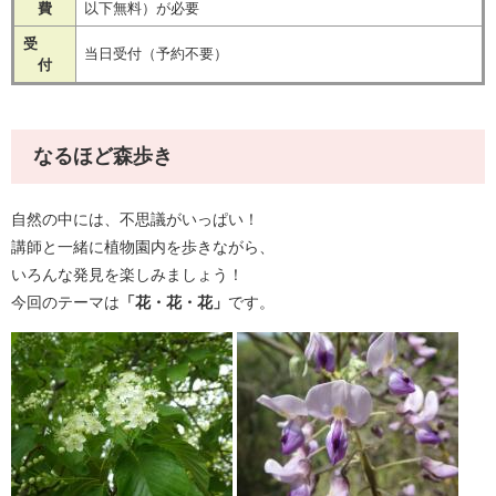
費
以下無料）が必要
受
当日受付（予約不要）
付
なるほど森歩き
自然の中には、不思議がいっぱい！
講師と一緒に植物園内を歩きながら、
いろんな発見を楽しみましょう！
今回のテーマは
「花・花・花」
です。