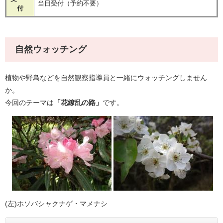
当日受付（予約不要）
付
自然ウォッチング
植物や野鳥などを自然観察指導員と一緒にウォッチングしません
か。
今回のテーマは
「花繚乱の路」
です。
(左)ホソバシャクナゲ・マメナシ