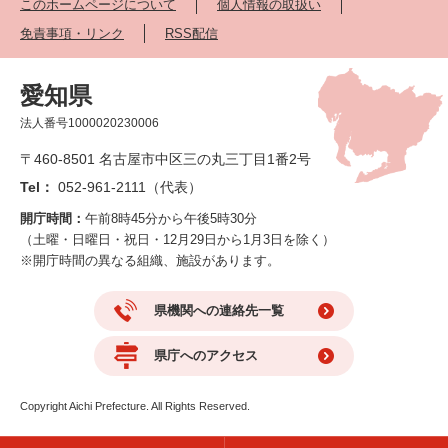
このホームページについて
個人情報の取扱い
免責事項・リンク
RSS配信
愛知県
法人番号1000020230006
〒460-8501 名古屋市中区三の丸三丁目1番2号
Tel：
052-961-2111（代表）
開庁時間：
午前8時45分から午後5時30分
（土曜・日曜日・祝日・12月29日から1月3日を除く）
※開庁時間の異なる組織、施設があります。
県機関への連絡先一覧
県庁へのアクセス
Copyright Aichi Prefecture. All Rights Reserved.