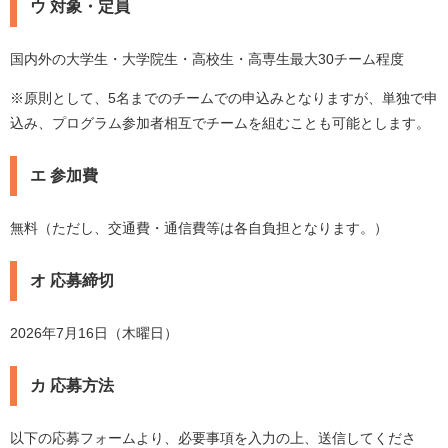
ウ 対象・定員
国内外の大学生・大学院生・高校生・高専生最大30チーム程度
※原則として、5名までのチームでの申込みとなりますが、単独で申
込み、プログラム参加者相互でチームを組むことも可能とします。
エ 参加費
無料（ただし、交通費・通信費等は各自負担となります。）
オ 応募締切
2026年7月16日（木曜日）
カ 応募方法
以下の応募フォームより、必要事項を入力の上、送信してくださ