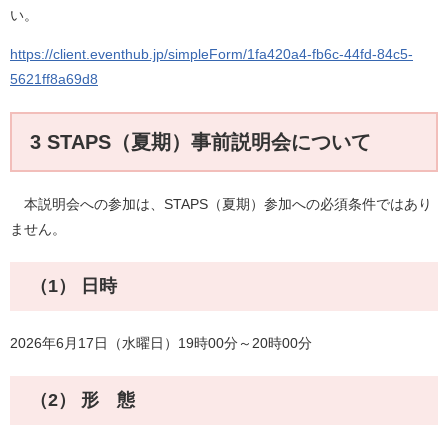
い。
https://client.eventhub.jp/simpleForm/1fa420a4-fb6c-44fd-84c5-
5621ff8a69d8
3 STAPS（夏期）事前説明会について
本説明会への参加は、STAPS（夏期）参加への必須条件ではあり
ません。
（1） 日時
2026年6月17日（水曜日）19時00分～20時00分
（2） 形 態