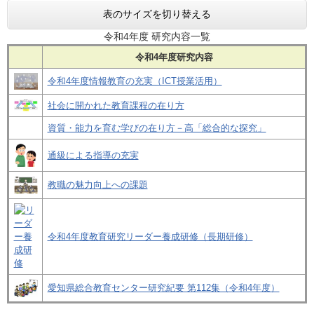
表のサイズを切り替える
令和4年度 研究内容一覧
令和4年度研究内容
令和4年度情報教育の充実（ICT授業活用）
社会に開かれた教育課程の在り方
資質・能力を育む学びの在り方－高「総合的な探究」
通級による指導の充実
教職の魅力向上への課題
令和4年度教育研究リーダー養成研修（長期研修）
愛知県総合教育センター研究紀要 第112集（令和4年度）