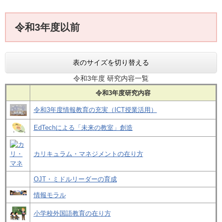
令和3年度以前
表のサイズを切り替える
令和3年度 研究内容一覧
令和3年度研究内容
令和3年度情報教育の充実（ICT授業活用）
EdTechによる「未来の教室」創造
カリキュラム・マネジメントの在り方
OJT・ミドルリーダーの育成
情報モラル
小学校外国語教育の在り方