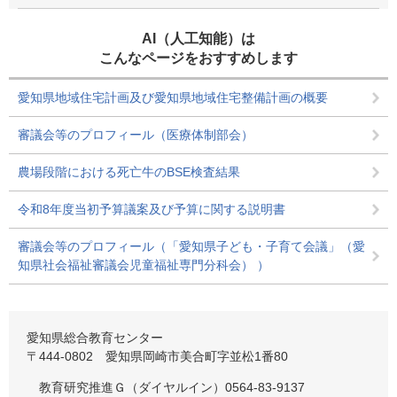
AI（人工知能）は
こんなページをおすすめします
愛知県地域住宅計画及び愛知県地域住宅整備計画の概要
審議会等のプロフィール（医療体制部会）
農場段階における死亡牛のBSE検査結果
令和8年度当初予算議案及び予算に関する説明書
審議会等のプロフィール（「愛知県子ども・子育て会議」（愛
知県社会福祉審議会児童福祉専門分科会） ）
愛知県総合教育センター
〒444-0802 愛知県岡崎市美合町字並松1番80
教育研究推進Ｇ（ダイヤルイン）0564-83-9137