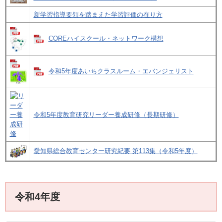
新学習指導要領を踏まえた学習評価の在り方
COREハイスクール・ネットワーク構想
令和5年度あいちクラスルーム・エバンジェリスト
令和5年度教育研究リーダー養成研修（長期研修）
愛知県総合教育センター研究紀要 第113集（令和5年度）
令和4年度