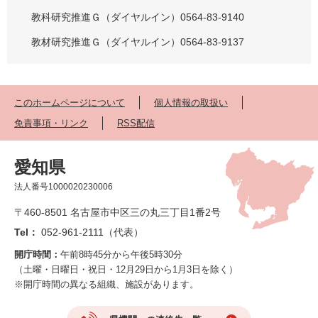
教科研究推進Ｇ（ダイヤルイン）0564-83-9140
教材研究推進Ｇ（ダイヤルイン）0564-83-9137
このホームページについて
個人情報の取扱い
免責事項・リンク
RSS配信
愛知県
法人番号1000020230006
〒460-8501 名古屋市中区三の丸三丁目1番2号
Tel：
052-961-2111（代表）
開庁時間：
午前8時45分から午後5時30分
（土曜・日曜日・祝日・12月29日から1月3日を除く）
※開庁時間の異なる組織、施設があります。