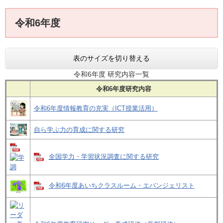
令和6年度
表のサイズを切り替える
令和6年度 研究内容一覧
令和6年度研究内容
令和6年度情報教育の充実（ICT授業活用）
自ら学ぶ力の育成に関する研究
全国学力・学習状況調査に関する研究
令和6年度あいちクラスルーム・エバンジェリスト