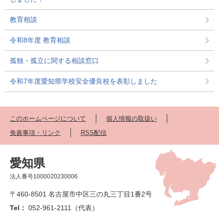
教育相談
令和8年度 教育相談
孤独・孤立に関する相談窓口
令和7年度愛知県学校安全優良校を表彰しました
このホームページについて
個人情報の取扱い
免責事項・リンク
RSS配信
愛知県
法人番号1000020230006
〒460-8501 名古屋市中区三の丸三丁目1番2号
Tel：
052-961-2111（代表）