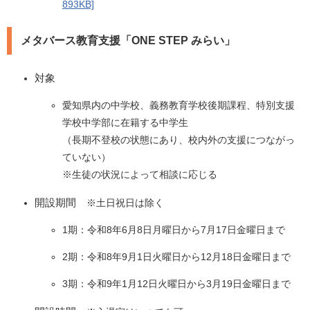
893KB]
メタバース教育支援「ONE STEP みらい」
​対象
愛知県内の中学校、義務教育学校後期課程、特別支援
学校中学部に在籍する中学生
（長期不登校の状態にあり、校内外の支援につながっ
ていない）
※生徒の状況によって相談に応じる
開設期間
※土日祝日は除く​
​1期：令和8年6月8日月曜日から7月17日金曜日まで
2期：令和8年9月1日火曜日から12月18日金曜日まで
3期：令和9年1月12日火曜日から3月19日金曜日まで​​