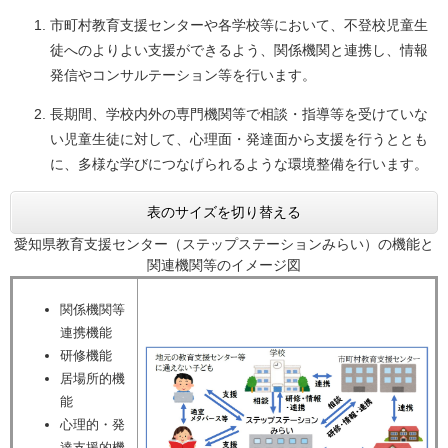
市町村教育支援センターや各学校等において、不登校児童生
徒へのよりよい支援ができるよう、関係機関と連携し、情報
発信やコンサルテーション等を行います。
長期間、学校内外の専門機関等で相談・指導等を受けていな
い児童生徒に対して、心理面・発達面から支援を行うととも
に、多様な学びにつなげられるような環境整備を行います。
表のサイズを切り替える
愛知県教育支援センター（ステップステーションみらい）の機能と
関連機関等のイメージ図
関係機関等
連携機能
研修機能
居場所的機
能
心理的・発
達支援的機