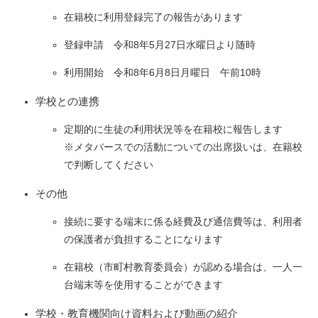
在籍校に利用登録完了の報告があります
登録申請 令和8年5月27日水曜日より随時
利用開始 令和8年6月8日月曜日 午前10時
学校との連携
定期的に生徒の利用状況等を在籍校に報告します
※メタバースでの活動についての出席扱いは、在籍校
で判断してください
その他
接続に要する端末に係る経費及び通信費等は、利用者
の保護者が負担することになります
在籍校（市町村教育委員会）が認める場合は、一人一
台端末等を使用することができます
学校・教育機関向け資料および動画の紹介