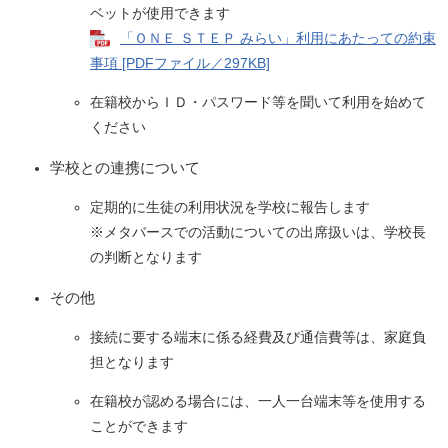
ベットが使用できます
「ＯＮＥ ＳＴＥＰ みらい」利用にあたっての約束
事項 [PDFファイル／297KB]
在籍校からＩＤ・パスワード等を聞いて利用を始めて
ください
学校との連携について
定期的に生徒の利用状況を学校に報告します
※メタバースでの活動についての出席扱いは、学校長
の判断となります
その他
接続に要する端末に係る経費及び通信費等は、家庭負
担となります
在籍校が認める場合には、一人一台端末等を使用する
ことができます