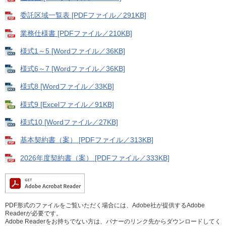
委託区域一覧表 [PDFファイル／291KB]
業務仕様書 [PDFファイル／210KB]
様式1～5 [Wordファイル／36KB]
様式6～7 [Wordファイル／36KB]
様式8 [Wordファイル／33KB]
様式9 [Excelファイル／91KB]
様式10 [Wordファイル／27KB]
基本契約書（案） [PDFファイル／313KB]
2026年度契約書（案） [PDFファイル／333KB]
PDF形式のファイルをご覧いただく場合には、Adobe社が提供するAdobe
Readerが必要です。
Adobe Readerをお持ちでない方は、バナーのリンク先からダウンロードしてく