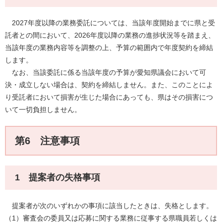
2027年度以降の業務委託については、当該年度開始までに県と受
託者との間において、2026年度以降の業務の進捗状況等を踏まえ、
当該年度の業務内容等を調整の上、予算の範囲内で年度契約を締結
します。
なお、当該委託に係る当該年度の予算が愛知県議会において可
決・成立しない場合は、契約を締結しません。また、このことによ
り受託者において損害が生じた場合にあっても、県はその損害につ
いて一切負担しません。
第6 注意事項
1 提案者の失格事項
提案者が次のいずれかの事項に該当したときは、失格とします。
（1）審査会の委員又は応募に関する業務に従事する県職員若しくは