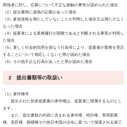
関係者に対し、応募について不正な接触の事実が認められた場合
（2）提出書類に虚偽の記載があった場合
（3）参加資格を満たしていないことが判明した場合又は満たさなく
なった場合
（4）提案者による業務履行が困難であると判断される事実が判明し
た場合
（5）著しく社会的信用を損なう行為等により、提案者が業務を受託
することについて相応しくないと県が認めた場合
（6）その他不正な行為があったと県が認めた場合
2 提出書類等の取扱い
（1）著作権等
提出された技術提案書の著作権は、提案者に帰属するものとし
ます。
また、提出書類の内容に含まれる著作権、特許権、実用新案
権、意匠権、商標権その他日本国の法令に基づいて保護される第三