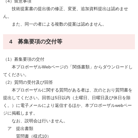
（4）留意事項
技術提案書の提出後の修正、変更、追加資料提出は認めませ
ん。
また、同一の者による複数の提案は認めません。
4 募集要項の交付等
（1）募集要項の交付
本プロポーザルWebページの「関係書類」からダウンロードし
てください。
（2）質問の受付及び回答
本プロポーザルに関する質問がある者は、次のとおり質問書を
提出してください。回答は5日以内（土曜日、日曜日及び休日を除
く。）に電子メールにより返信するほか、本プロポーザルwebペー
ジに掲載します。
なお、説明会は行いません。
ア 提出書類
質問書（様式10）