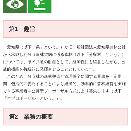
第1 趣旨
愛知県（以下「県」という。）が旧一般社団法人愛知県農林公社
から承継した分収造林契約に係る森林（以下「分収林」という。）
については、県民共通の財産として、経済性にも留意しながら、公
益的機能を持続的に発揮させることとしています。
このため、分収林の森林整備と管理保全に関する業務を一定期
間、包括的に委託することにより経済的、効率的に森林経営を実施
できる事業者を公募型プロポーザル方式により募集します（以下
「本プロポーザル」という。）。
第2 業務の概要