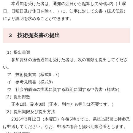
本通知を受けた者は、通知の翌日から起算して5日以内（土曜
日、日曜日及び休日を除く。）に、知事に対して文書（様式任意）
により説明を求めることができます。
3 技術提案書の提出
（1）提出書類
参加資格の適合通知を受けた者は、次の書類を提出してくださ
い。
ア 技術提案書（様式6，7）
イ 参考見積書（様式8）
ウ 社会的価値の実現に資する取組に関する申告書（様式9）
（2）提出部数
正本1部、副本8部（正本、副本とも押印は不要です。）
（3）提出期限及び提出方法
2026年3月12日（木曜日）午後5時までに、県担当部署に持参又
は郵送してください。なお、郵送の場合も提出期限必着とします。