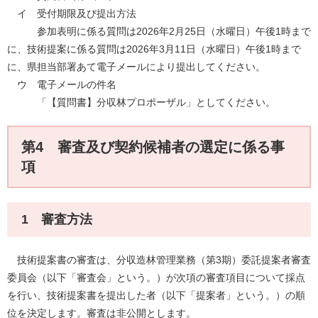
イ 受付期限及び提出方法
参加表明に係る質問は2026年2月25日（水曜日）午後1時まで
に、技術提案に係る質問は2026年3月11日（水曜日）午後1時まで
に、県担当部署あて電子メールにより提出してください。
ウ 電子メールの件名
「【質問書】分収林プロポーザル」としてください。
第4 審査及び契約候補者の選定に係る事
項
1 審査方法
技術提案書の審査は、分収造林管理業務（第3期）委託提案者審査
委員会（以下「審査会」という。）が次項の審査項目について採点
を行い、技術提案書を提出した者（以下「提案者」という。）の順
位を決定します。審査は非公開とします。