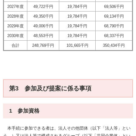
2027年度
49,722千円
19,784千円
69,506千円
2028年度
49,350千円
19,784千円
69,134千円
2029年度
49,006千円
19,784千円
68,790千円
2030年度
48,553千円
19,784千円
68,337千円
合計
248,769千円
101,665千円
350,434千円
第3 参加及び提案に係る事項
1 参加資格
本手続に参加できる者は、法人その他団体（以下「法人等」とい
う。）又は法人等で構成されるグループ（以下「共同企業体」とい