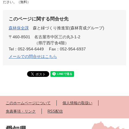
ださい。（無料）
このページに関する問合せ先
森林保全課
森と緑づくり推進室(森林育成グループ)
〒460-8501
名古屋市中区三の丸3-1-2
（県庁西庁舎4階）
Tel：052-954-6449
Fax：052-954-6937
メールでの問合せはこちら
このホームページについて
個人情報の取扱い
免責事項・リンク
RSS配信