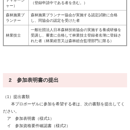
トマネージ
（登録申請中である者を含む。）
ャー）
森林施業プ
森林施業プランナー協会が実施する認定試験に合格
ランナー
し、同協会の認定を受けた者
一般社団法人日本森林技術協会の実施する養成研修を
林業技士
受講し、審査に合格して林業技士登録者名簿に登録さ
れた者（林業経営又は森林総合監理部門に限る）
2 参加表明書の提出
（1）提出書類
本プロポーザルに参加を希望する者は、次の書類を提出してく
ださい。
ア 参加表明書（様式1）
イ 参加資格要件確認書（様式2）