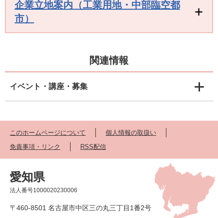
企業立地案内（工業用地・中部臨空都
市）
関連情報
イベント・講座・募集
このホームページについて
個人情報の取扱い
免責事項・リンク
RSS配信
愛知県
法人番号1000020230006
〒460-8501 名古屋市中区三の丸三丁目1番2号