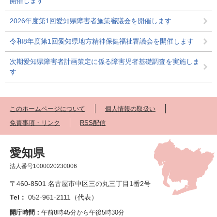
開催します
2026年度第1回愛知県障害者施策審議会を開催します
令和8年度第1回愛知県地方精神保健福祉審議会を開催します
次期愛知県障害者計画策定に係る障害児者基礎調査を実施しま
す
このホームページについて
個人情報の取扱い
免責事項・リンク
RSS配信
愛知県
法人番号1000020230006
〒460-8501 名古屋市中区三の丸三丁目1番2号
Tel：
052-961-2111（代表）
開庁時間：
午前8時45分から午後5時30分