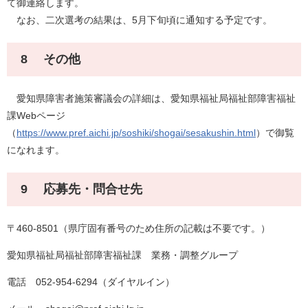
て御連絡します。
なお、二次選考の結果は、5月下旬頃に通知する予定です。
8 その他
愛知県障害者施策審議会の詳細は、愛知県福祉局福祉部障害福祉
課Webページ
（
https://www.pref.aichi.jp/soshiki/shogai/sesakushin.html
）で御覧
になれます。
9 応募先・問合せ先
〒460-8501（県庁固有番号のため住所の記載は不要です。）
愛知県福祉局福祉部障害福祉課 業務・調整グループ
電話 052-954-6294（ダイヤルイン）