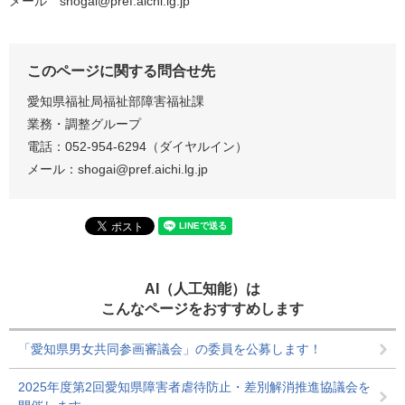
メール shogai@pref.aichi.lg.jp
このページに関する問合せ先
愛知県福祉局福祉部障害福祉課
業務・調整グループ
電話：052-954-6294（ダイヤルイン）
メール：shogai@pref.aichi.lg.jp
AI（人工知能）は
こんなページをおすすめします
「愛知県男女共同参画審議会」の委員を公募します！
2025年度第2回愛知県障害者虐待防止・差別解消推進協議会を