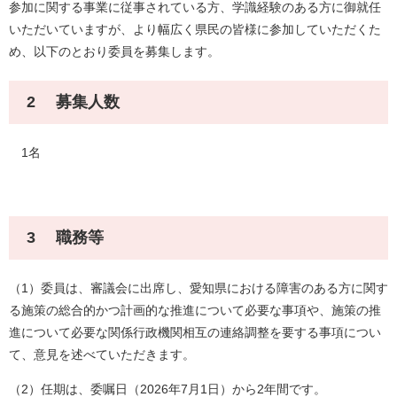
参加に関する事業に従事されている方、学識経験のある方に御就任
いただいていますが、より幅広く県民の皆様に参加していただくた
め、以下のとおり委員を募集します。
2 募集人数
1名
3 職務等
（1）委員は、審議会に出席し、愛知県における障害のある方に関す
る施策の総合的かつ計画的な推進について必要な事項や、施策の推
進について必要な関係行政機関相互の連絡調整を要する事項につい
て、意見を述べていただきます。
（2）任期は、委嘱日（2026年7月1日）から2年間です。