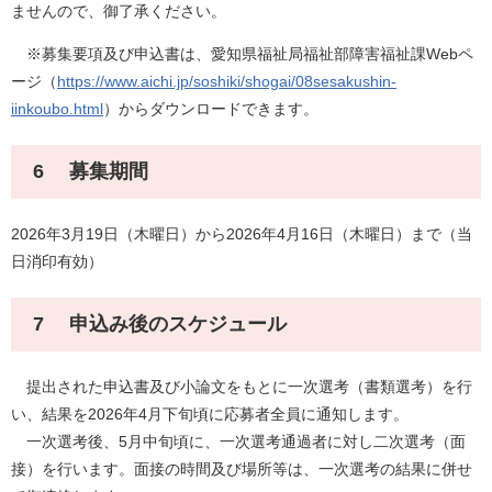
ませんので、御了承ください。
※募集要項及び申込書は、愛知県福祉局福祉部障害福祉課Webペ
ージ（
https://www.aichi.jp/soshiki/shogai/08sesakushin-
iinkoubo.html
）からダウンロードできます。
6 募集期間
2026年3月19日（木曜日）から2026年4月16日（木曜日）まで（当
日消印有効）
7 申込み後のスケジュール
提出された申込書及び小論文をもとに一次選考（書類選考）を行
い、結果を2026年4月下旬頃に応募者全員に通知します。
一次選考後、5月中旬頃に、一次選考通過者に対し二次選考（面
接）を行います。面接の時間及び場所等は、一次選考の結果に併せ