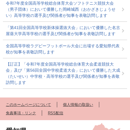
令和7年度全国高等学校総合体育大会ソフトテニス競技大会
（男子団体）において優勝した岡崎城西（おかざきじょうせ
い）高等学校の選手及び関係者が知事を表敬訪問します
「第41回全国高等学校新体操選抜大会」において優勝した名古
屋葵大学高等学校の選手及び関係者が知事を表敬訪問します
全国高等学校ラグビーフットボール大会に出場する愛知県代表
校が知事を表敬訪問します
【訂正】「令和7年度全国高等学校総合体育大会柔道競技大
会」及び「第56回全国中学校柔道大会」において優勝した大成
（たいせい）中学校・高等学校の選手及び関係者が知事を表敬
訪問します
このホームページについて
個人情報の取扱い
免責事項・リンク
RSS配信