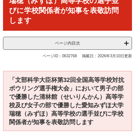
瑞穂（みずほ）高等学校の選手並
びに学校関係者が知事を表敬訪問
します
ページ内目次
ページID：0632768
掲載日：2026年3月10日更新
「文部科学大臣杯第32回全国高等学校対抗
ボウリング選手権大会」において男子の部
で優勝した清林館（せいりんかん）高等学
校及び女子の部で優勝した愛知みずほ大学
瑞穂（みずほ）高等学校の選手並びに学校
関係者が知事を表敬訪問します