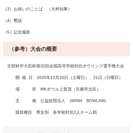
（3）お祝いのことば （大村知事）
（4）懇談
（5）記念撮影
（参考）大会の概要
文部科学大臣杯第32回全国高等学校対抗ボウリング選手権大会
開 催 日 2025年12月20日（土曜日）、21日（日曜日）
場 所 MKボウル上賀茂（京都市北区）
主 催 公益財団法人 JAPAN BOWLING
競技種目 男女別 各学校対抗2人チーム戦