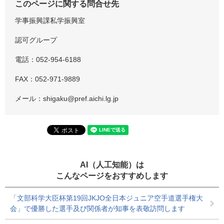
このページに関する問合せ先
学事振興課私学振興室
認可グループ
電話：052-954-6188
FAX：052-971-9889
メール：shigaku@pref.aichi.lg.jp
AI（人工知能）は
こんなページをおすすめします
「文部科学大臣杯第19回JKJO全日本ジュニア空手道選手権大
会」で優勝した選手及び関係者が知事を表敬訪問します