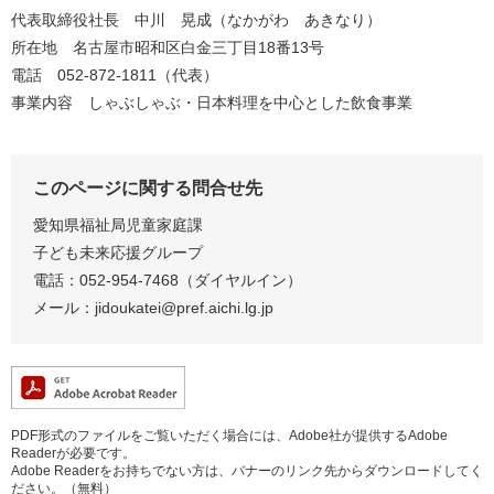
代表取締役社長 中川 晃成（なかがわ あきなり）
所在地 名古屋市昭和区白金三丁目18番13号
電話 052-872-1811（代表）
事業内容 しゃぶしゃぶ・日本料理を中心とした飲食事業
このページに関する問合せ先
愛知県福祉局児童家庭課
子ども未来応援グループ
電話：052-954-7468（ダイヤルイン）
メール：jidoukatei@pref.aichi.lg.jp
PDF形式のファイルをご覧いただく場合には、Adobe社が提供するAdobe
Readerが必要です。
Adobe Readerをお持ちでない方は、バナーのリンク先からダウンロードしてく
ださい。（無料）