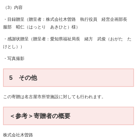
（3）内容
・目録贈呈（贈呈者：株式会社木曽路 執行役員 経営企画部長
服部 昭仁（はっとり あきひと）様）
・感謝状贈呈（贈呈者：愛知県福祉局長 緒方 武俊（おがた た
けとし））
・写真撮影
5 その他
この寄贈は名古屋市所管施設に対しても行われます。
＜参考＞寄贈者の概要
株式会社木曽路