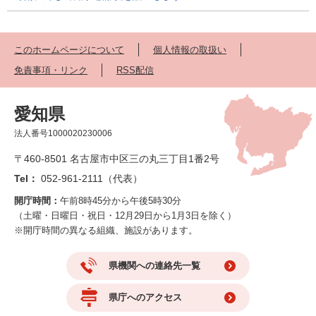
このホームページについて
個人情報の取扱い
免責事項・リンク
RSS配信
愛知県
法人番号1000020230006
〒460-8501 名古屋市中区三の丸三丁目1番2号
Tel：
052-961-2111（代表）
開庁時間：
午前8時45分から午後5時30分
（土曜・日曜日・祝日・12月29日から1月3日を除く）
※開庁時間の異なる組織、施設があります。
県機関への連絡先一覧
県庁へのアクセス