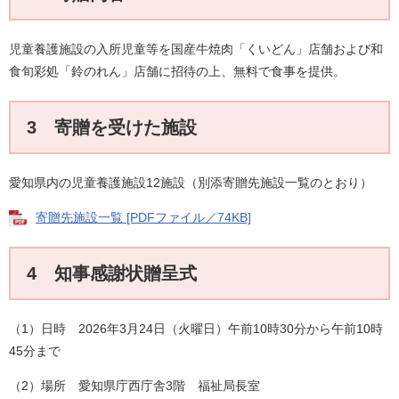
児童養護施設の入所児童等を国産牛焼肉「くいどん」店舗および和
食旬彩処「鈴のれん」店舗に招待の上、無料で食事を提供。
3 寄贈を受けた施設
愛知県内の児童養護施設12施設（別添寄贈先施設一覧のとおり）
寄贈先施設一覧 [PDFファイル／74KB]
4 知事感謝状贈呈式
（1）日時 2026年3月24日（火曜日）午前10時30分から午前10時
45分まで
（2）場所 愛知県庁西庁舎3階 福祉局長室