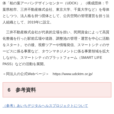
体「柏の葉アーバンデザインセンター（UDCK）」（構成団体：千
葉県柏市、三井不動産株式会社、東京大学、千葉大学など）を母体
としつつ、法人格を持つ団体として、公共空間の管理運営を担う法
人組織として、2019年に設立。
三井不動産株式会社が代表的立場を担い、民間資金によって高質
化整備を行った駅前広場や道路、調整池の管理・運営を中心に活動
をスタート。その後、視察ツアーや情報発信、スマートシティのサ
ービスに係る事業など、タウンマネジメントに係る事業領域を拡大
しながら、スマートシティのプラットフォーム（SMART LIFE
PASS）などの活動を展開。
＜同法人の公式Webページ＞ https://www.udcktm.or.jp/
6 参考資料
（参考）あいちデジタルヘルスプロジェクトについて