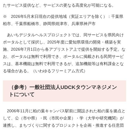
たサービス提供など、サービスの更なる高度化が可能になる。
※ 2026年5月末日現在の提供地域（実証エリアを除く）：千葉県
柏市、千葉県船橋市、静岡県焼津市、兵庫県神戸市
あいちデジタルヘルスプロジェクトでは、同サービスを県民向け
ポータルとして採択し、2025年度に愛知県環境の開発・構築を実
施、2026年7月1日から各アプリストア上で提供を開始する予定。な
お、ポータルは無料で利用でき、ポータルに掲載される民間サービ
スは、基本機能は無料で利用できるが、追加機能等は有料課金とな
る場合がある。（いわゆるフリーミアム方式）
（参考）一般社団法人UDCKタウンマネジメン
トについて
2006年11月に柏の葉キャンパス駅前に開設された柏の葉を拠点と
して、公（市や県）・民（市民や企業）・学（大学や研究機関）が
連携し、まちづくりに関するプロジェクトを企画・推進する任意団