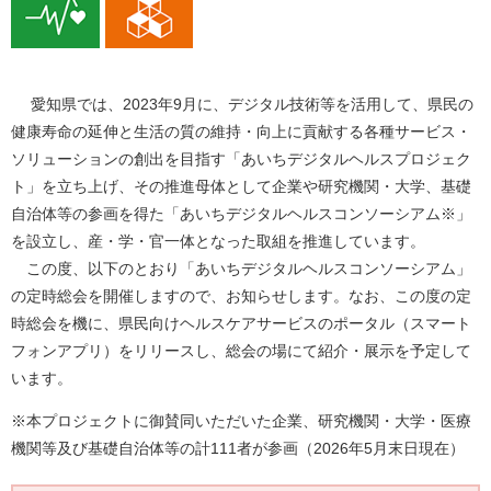
愛知県では、2023年9月に、デジタル技術等を活用して、県民の
健康寿命の延伸と生活の質の維持・向上に貢献する各種サービス・
ソリューションの創出を目指す「あいちデジタルヘルスプロジェク
ト」を立ち上げ、その推進母体として企業や研究機関・大学、基礎
自治体等の参画を得た「あいちデジタルヘルスコンソーシアム※」
を設立し、産・学・官一体となった取組を推進しています。
この度、以下のとおり「あいちデジタルヘルスコンソーシアム」
の定時総会を開催しますので、お知らせします。なお、この度の定
時総会を機に、県民向けヘルスケアサービスのポータル（スマート
フォンアプリ）をリリースし、総会の場にて紹介・展示を予定して
います。
※本プロジェクトに御賛同いただいた企業、研究機関・大学・医療
機関等及び基礎自治体等の計111者が参画（2026年5月末日現在）