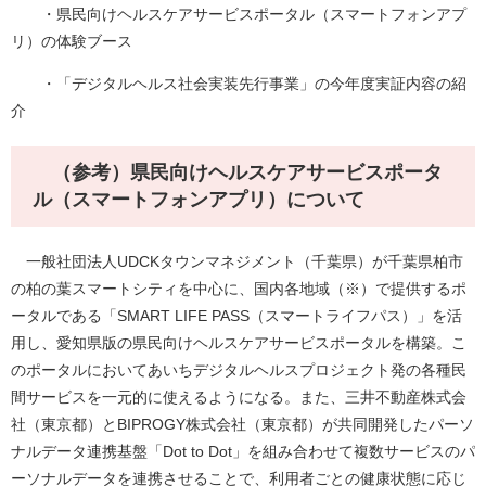
・県民向けヘルスケアサービスポータル（スマートフォンアプ
リ）の体験ブース
・「デジタルヘルス社会実装先行事業」の今年度実証内容の紹
介
（参考）県民向けヘルスケアサービスポータ
ル（スマートフォンアプリ）について
一般社団法人UDCKタウンマネジメント（千葉県）が千葉県柏市
の柏の葉スマートシティを中心に、国内各地域（※）で提供するポ
ータルである「SMART LIFE PASS（スマートライフパス）」を活
用し、愛知県版の県民向けヘルスケアサービスポータルを構築。こ
のポータルにおいてあいちデジタルヘルスプロジェクト発の各種民
間サービスを一元的に使えるようになる。また、三井不動産株式会
社（東京都）とBIPROGY株式会社（東京都）が共同開発したパーソ
ナルデータ連携基盤「Dot to Dot」を組み合わせて複数サービスのパ
ーソナルデータを連携させることで、利用者ごとの健康状態に応じ