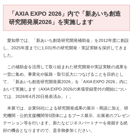
「AXIA EXPO 2026」内で「新あいち創造
研究開発展2026」を実施します
愛知県では、「新あいち創造研究開発補助金」を2012年度に創設
し、2025年度までに1,031件の研究開発・実証実験を採択してきま
した。
この補助金を活用して取り組まれた研究開発や実証実験の成果を
一堂に集め、事業化や販路・取引拡大につなげることを目的とし
て、「新あいち創造研究開発展2026」を「AXIA EXPO 2026」内に
おいて実施します（AXIA EXPO 2026の来場登録受付の開始につい
ては、2026年4月20日発表済み。）。
本展では、企業56社による研究開発成果の展示・商談に加え、研
究機関・公的支援機関等5団体によるブース展示、出展者のプレゼン
テーション等を行います。新たなビジネスパートナーを発掘する絶
好の機会となりますので、是非御参加ください。