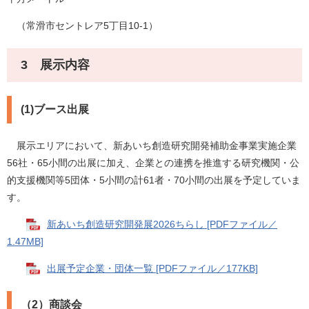
（常滑市セントレア5丁目10-1）
3 展示内容
(1)ブース出展
展示エリアにおいて、新あいち創造研究開発補助金事業実施企業
56社・65小間の出展に加え、企業との連携を推進する研究機関・公
的支援機関等5団体・5小間の計61者・70小間の出展を予定していま
す。
新あいち創造研究開発展2026ちらし [PDFファイル／
1.47MB]
出展予定企業・団体一覧 [PDFファイル／177KB]
（2）商談会