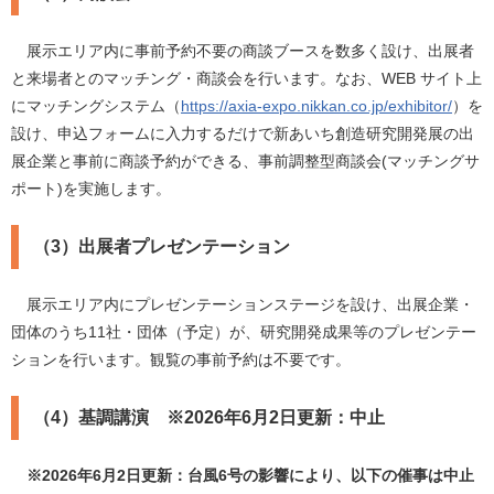
展示エリア内に事前予約不要の商談ブースを数多く設け、出展者
と来場者とのマッチング・商談会を行います。なお、WEB サイト上
にマッチングシステム（
https://axia-expo.nikkan.co.jp/exhibitor/
）を
設け、申込フォームに入力するだけで新あいち創造研究開発展の出
展企業と事前に商談予約ができる、事前調整型商談会(マッチングサ
ポート)を実施します。
（3）出展者プレゼンテーション
展示エリア内にプレゼンテーションステージを設け、出展企業・
団体のうち11社・団体（予定）が、研究開発成果等のプレゼンテー
ションを行います。観覧の事前予約は不要です。
（4）基調講演 ※2026年6月2日更新：中止
※2026年6月2日更新：台風6号の影響により、以下の催事は中止