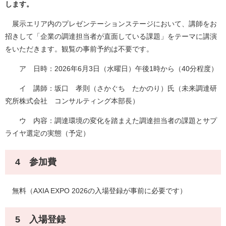
します。
展示エリア内のプレゼンテーションステージにおいて、講師をお
招きして「企業の調達担当者が直面している課題」をテーマに講演
をいただきます。観覧の事前予約は不要です。
ア 日時：2026年6月3日（水曜日）午後1時から（40分程度）
イ 講師：坂口 孝則（さかぐち たかのり）氏（未来調達研
究所株式会社 コンサルティング本部長）
ウ 内容：調達環境の変化を踏まえた調達担当者の課題とサプ
ライヤ選定の実態（予定）
4 参加費
無料（AXIA EXPO 2026の入場登録が事前に必要です）
5 入場登録