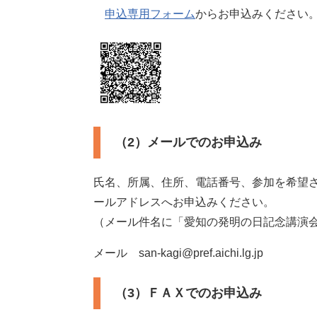
申込専用フォーム
からお申込みください
（2）メールでのお申込み
氏名、所属、住所、電話番号、参加を希望
ールアドレスへお申込みください。
（メール件名に「愛知の発明の日記念講演
メール
san-kagi@pref.aichi.lg.jp
（3）ＦＡＸでのお申込み