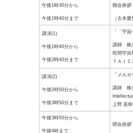
午後1時30分から
開会挨拶
午後1時40分まで
（古本愛
「「宇宙
講演(1)
講師 株
午後1時40分から
民間宇宙
午後2時40分まで
ＴＡＩＣ
「メルカ
講演(2)
講師 株
午後2時50分から
Intelle
午後3時50分まで
上野 英和
午後3時50分から
閉会挨拶
午後4時まで