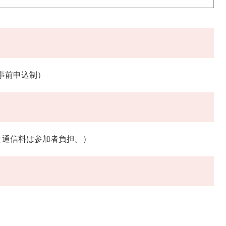
に事前申込制）
と通信料は参加者負担。）