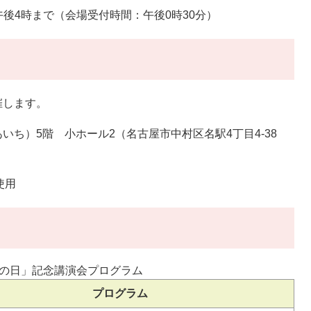
ら午後4時まで（会場受付時間：午後0時30分）
催します。
いち）5階 小ホール2（名古屋市中村区名駅4丁目4-38
使用
の日」記念講演会プログラム
プログラム