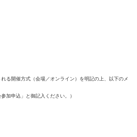
。
される開催方式（会場／オンライン）を明記の上、以下のメ
会参加申込」と御記入ください。）