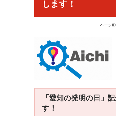
します！
ページID：
「愛知の発明の日」記
す！