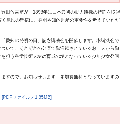
田佐吉翁が、1898年に日本最初の動力織機の特許を取得
広く県民の皆様に、発明や知的財産の重要性を考えていただ
「愛知の発明の日」記念講演会を開催します。本講演会で
について、それぞれの分野で御活躍されているお二人から御
代を担う科学技術人材の育成の場となっている少年少女発明
ますので、お知らせします。参加費無料となっていますの
DFファイル／1.35MB]