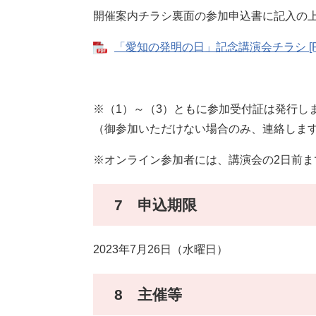
開催案内チラシ裏面の参加申込書に記入の上、ＦＡ
「愛知の発明の日」記念講演会チラシ [PD
※（1）～（3）ともに参加受付証は発行し
（御参加いただけない場合のみ、連絡しま
※オンライン参加者には、講演会の2日前
7 申込期限
2023年7月26日（水曜日）
8 主催等