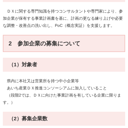
ＤＸに関する専門知識を持つコンサルタントや専門家により、参
加企業が保有する事業計画書を基に、計画の更なる練り上げや必要
な調整・改善点の洗い出し、PoC（概念実証）を支援します。
2 参加企業の募集について
（1）対象者
県内に本社又は営業所を持つ中小企業等
あいち産業ＤＸ推進コンソーシアムに加入していること
（段階2では、ＤＸに向けた事業計画を有している企業に限りま
す。）
（2）募集企業数