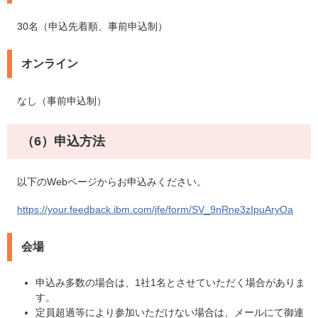
30名（申込先着順、事前申込制）
オンライン
なし（事前申込制）
（6）申込方法
以下のWebページからお申込みください。
​
https://your.feedback.ibm.com/jfe/form/SV_9nRne3zIpuAryOa
会場
申込み多数の場合は、1社1名とさせていただく場合がありま
す。
定員超過等により参加いただけない場合は、メールにて御連