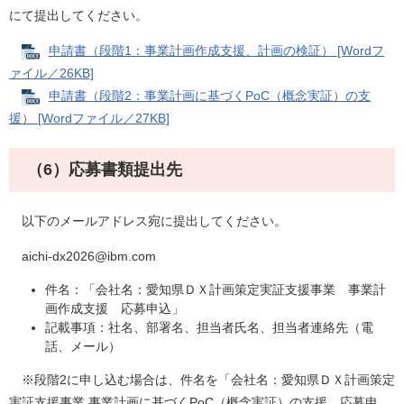
にて提出してください。
申請書（段階1：事業計画作成支援、計画の検証） [Wordフ
ァイル／26KB]
申請書（段階2：事業計画に基づくPoC（概念実証）の支
援） [Wordファイル／27KB]
（6）応募書類提出先
以下のメールアドレス宛に提出してください。
​aichi-dx2026@ibm.com
件名：「会社名：愛知県ＤＸ計画策定実証支援事業 事業計
画作成支援 応募申込」
記載事項：社名、部署名、担当者氏名、担当者連絡先（電
話、メール）
​ ※段階2に申し込む場合は、件名を「会社名：愛知県ＤＸ計画策定
実証支援事業 事業計画に基づくPoC（概念実証）の支援 応募申