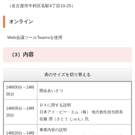
（名古屋市中村区名駅4丁目10-25）
オンライン
Web会議ツールTeamsを使用
（3）内容
表のサイズを切り替える
14時00分～14時
開会あいさつ
05分
ＤＸに関する説明
14時05分～14時
日本アイ・ビー・エム（株） 地方創生担当部長
20分
佐藤 潤（さとう じゅん）氏
事業内容の説明
14時20分～14時