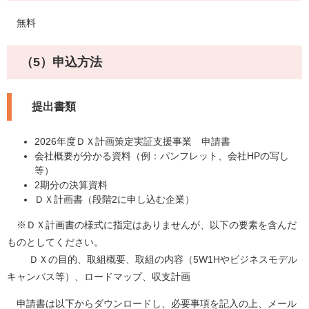
無料
（5）申込方法
提出書類
2026年度ＤＸ計画策定実証支援事業 申請書
会社概要が分かる資料（例：パンフレット、会社HPの写し
等）
2期分の決算資料
ＤＸ計画書（段階2に申し込む企業）
※ＤＸ計画書の様式に指定はありませんが、以下の要素を含んだ
ものとしてください。
ＤＸの目的、取組概要、取組の内容（5W1Hやビジネスモデル
キャンバス等）、ロードマップ、収支計画
申請書は以下からダウンロードし、必要事項を記入の上、メール