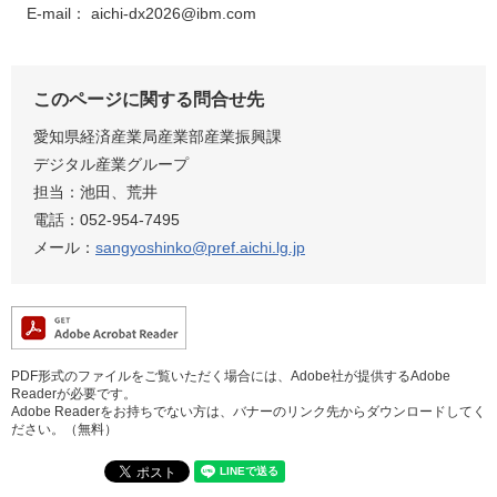
E-mail： aichi-dx2026@ibm.com
このページに関する問合せ先
愛知県経済産業局産業部産業振興課
デジタル産業グループ
担当：池田、荒井
電話：052-954-7495
メール：
sangyoshinko@pref.aichi.lg.jp
PDF形式のファイルをご覧いただく場合には、Adobe社が提供するAdobe
Readerが必要です。
Adobe Readerをお持ちでない方は、バナーのリンク先からダウンロードしてく
ださい。（無料）