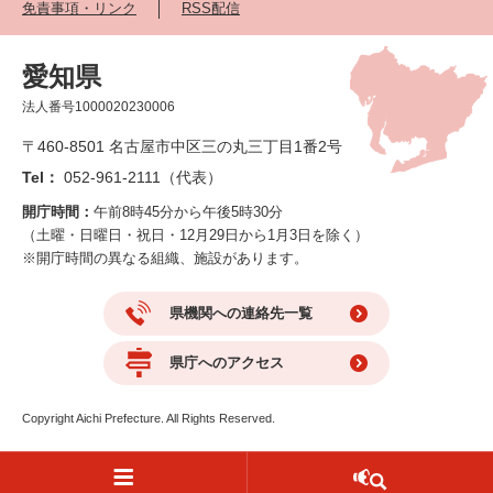
免責事項・リンク
RSS配信
愛知県
法人番号1000020230006
〒460-8501 名古屋市中区三の丸三丁目1番2号
Tel：
052-961-2111（代表）
開庁時間：
午前8時45分から午後5時30分
（土曜・日曜日・祝日・12月29日から1月3日を除く）
※開庁時間の異なる組織、施設があります。
県機関への連絡先一覧
県庁へのアクセス
Copyright Aichi Prefecture. All Rights Reserved.