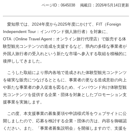
ページID：0645038
掲載日：2026年5月14日更新
愛知県では、2024年度から2025年度にかけて、FIT（Foreign
Independent Tour：インバウンド個人旅行者）を対象に、
OTA（Online Travel Agent：オンライン旅行代理店）で販売する体
験型観光コンテンツの造成を支援するなど、県内の多様な事業者が
外国人旅行者の受入れという新たな市場へ参入する取組を積極的に
後押ししてきました。
こうした取組により県内各地で造成された体験型観光コンテンツ
を確実な販売につなげるとともに、事業者の更なる造成意欲の向上
や新たな事業者の参入促進を図るため、インバウンド向け体験型観
光コンテンツを提供する企業・団体を対象としたプロモーション支
援事業を実施します。
この度、本支援事業の募集要項や申請様式等をウェブサイトに公
開しましたので、応募を検討する企業・団体の方は、内容を御確認
ください。また、「事業者募集説明会」を開催しますので、支援を