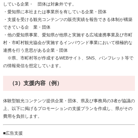
している企業・ 団体は対象外です。
・愛知県に本社または事業所を有している企業・団体
・支援を受ける観光コンテンツの販売実績を報告できる体制が構築
できている企 業・団体
・他の愛知県事業、愛知県が他県と実施する広域連携事業及び市町
村・市町村観光協会が実施するインバウンド事業において積極的な
連携を行う意思がある企業・団体
※県、市町村等が作成するWEBサイト、SNS、パンフレット等で
の情報発信を想定しています。
（3）支援内容（例）
体験型観光コンテンツ提供企業・団体、県及び事務局の3者が協議の
上、以下に掲げるプロモーションの支援プランを作成し、県がその
費用を負担します。
■広告支援