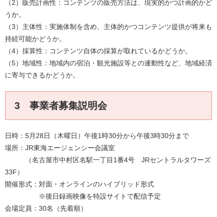
（2）販売計画性：コンテンツの販売方法は、現実的かつ計画的かど
うか。
（3）主体性：実施体制を含め、主体的かつコンテンツ提供が将来も
持続可能かどうか。
（4）採算性：コンテンツ自体の採算が取れているかどうか。
（5）地域性：地域内の宿泊・観光施設等との連動性など、地域経済
に寄与できるかどうか。
3 事業者募集説明会
日時：5月28日（木曜日）午後1時30分から午後3時30分まで
場所：JR東海エージェンシー会議室
（名古屋市中村区名駅一丁目1番4号 JRセントラルタワーズ
33F）
開催形式：対面・オンラインのハイブリッド形式
※後日録画映像を特設サイトで配信予定
会場定員：30名（先着順）