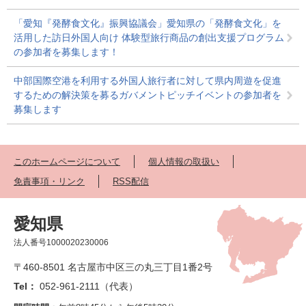
「愛知『発酵食文化』振興協議会」愛知県の「発酵食文化」を
活用した訪日外国人向け 体験型旅行商品の創出支援プログラム
の参加者を募集します！
中部国際空港を利用する外国人旅行者に対して県内周遊を促進
するための解決策を募るガバメントピッチイベントの参加者を
募集します
このホームページについて
個人情報の取扱い
免責事項・リンク
RSS配信
愛知県
法人番号1000020230006
〒460-8501 名古屋市中区三の丸三丁目1番2号
Tel：
052-961-2111（代表）