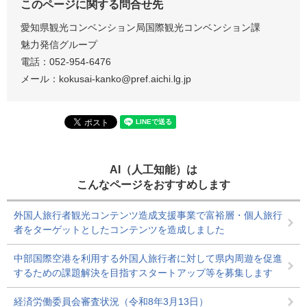
このページに関する問合せ先
愛知県観光コンベンション局国際観光コンベンション課
魅力発信グループ
電話：052-954-6476
メール：kokusai-kanko@pref.aichi.lg.jp
AI（人工知能）は
こんなページをおすすめします
外国人旅行者観光コンテンツ造成支援事業で富裕層・個人旅行
者をターゲットとしたコンテンツを造成しました
中部国際空港を利用する外国人旅行者に対して県内周遊を促進
するための課題解決を目指すスタートアップ等を募集します
経済労働委員会審査状況（令和8年3月13日）