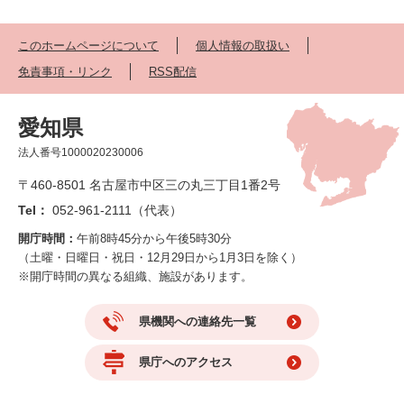
このホームページについて
個人情報の取扱い
免責事項・リンク
RSS配信
愛知県
法人番号1000020230006
〒460-8501 名古屋市中区三の丸三丁目1番2号
Tel：
052-961-2111（代表）
開庁時間：
午前8時45分から午後5時30分
（土曜・日曜日・祝日・12月29日から1月3日を除く）
※開庁時間の異なる組織、施設があります。
県機関への連絡先一覧
県庁へのアクセス