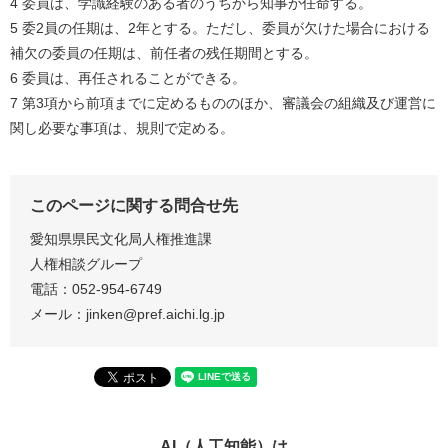
4 委員は、学識経験のある者のうちから知事が任命する。
5 委2員の任期は、2年とする。ただし、委員が欠けた場合における
補欠の委員の任期は、前任者の残任期間とする。
6 委員は、再任されることができる。
7 第3項から前項までに定めるもののほか、審議会の組織及び運営に
関し必要な事項は、規則で定める。
このページに関する問合せ先
愛知県県民文化局人権推進課
人権相談グループ
電話：052‐954‐6749
メール：jinken@pref.aichi.lg.jp
AI（人工知能）は