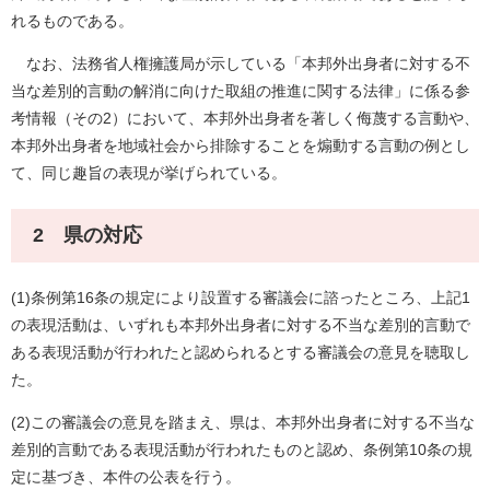
れるものである。
なお、法務省人権擁護局が示している「本邦外出身者に対する不
当な差別的言動の解消に向けた取組の推進に関する法律」に係る参
考情報（その2）において、本邦外出身者を著しく侮蔑する言動や、
本邦外出身者を地域社会から排除することを煽動する言動の例とし
て、同じ趣旨の表現が挙げられている。
2 県の対応
(1)条例第16条の規定により設置する審議会に諮ったところ、上記1
の表現活動は、いずれも本邦外出身者に対する不当な差別的言動で
ある表現活動が行われたと認められるとする審議会の意見を聴取し
た。
(2)この審議会の意見を踏まえ、県は、本邦外出身者に対する不当な
差別的言動である表現活動が行われたものと認め、条例第10条の規
定に基づき、本件の公表を行う。