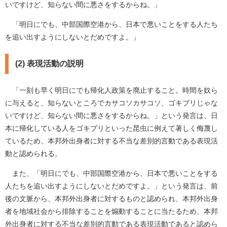
いですけど、知らない間に悪さをするからね。」
「明日にでも、中部国際空港から、日本で悪いことをする人たち
を追い出すようにしないとだめですよ。」
(2) 表現活動の説明
「一刻も早く明日にでも帰化人政策を廃止すること。時間を奴ら
に与えると、知らないところでカサコソカサコソ、ゴキブリじゃな
いですけど、知らない間に悪さをするからね。」という発言は、日
本に帰化している人をゴキブリといった昆虫に例えて著しく侮蔑し
ているため、本邦外出身者に対する不当な差別的言動である表現活
動と認められる。
また、「明日にでも、中部国際空港から、日本で悪いことをする
人たちを追い出すようにしないとだめですよ。」という発言は、前
後の文脈から、本邦外出身者に対するものと認められ、本邦外出身
者を地域社会から排除することを煽動することに当たるため、本邦
外出身者に対する不当な差別的言動である表現活動であると認めら