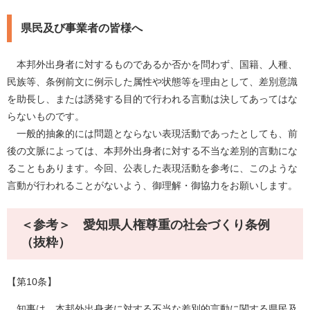
県民及び事業者の皆様へ
本邦外出身者に対するものであるか否かを問わず、国籍、人種、
民族等、条例前文に例示した属性や状態等を理由として、差別意識
を助長し、または誘発する目的で行われる言動は決してあってはな
らないものです。
一般的抽象的には問題とならない表現活動であったとしても、前
後の文脈によっては、本邦外出身者に対する不当な差別的言動にな
ることもあります。今回、公表した表現活動を参考に、このような
言動が行われることがないよう、御理解・御協力をお願いします。
＜参考＞ 愛知県人権尊重の社会づくり条例
（抜粋）
【第10条】
知事は、本邦外出身者に対する不当な差別的言動に関する県民及