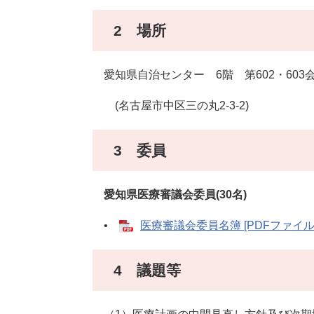
2 場所
愛知県自治センター 6階 第602・603
(名古屋市中区三の丸2-3-2)
3 委員
愛知県医療審議会委員(30名)
•
医療審議会委員名簿 [PDFファイル／
4 議題等