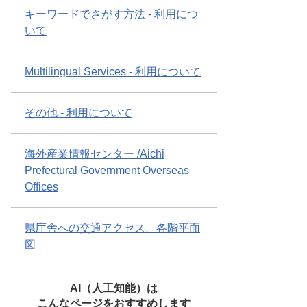
キーワードでさがす方法 - 利用につ
いて
Multilingual Services - 利用について
その他 - 利用について
海外産業情報センター /Aichi
Prefectural Government Overseas
Offices
県庁舎への交通アクセス、各階平面
図
AI（人工知能）は
こんなページをおすすめします