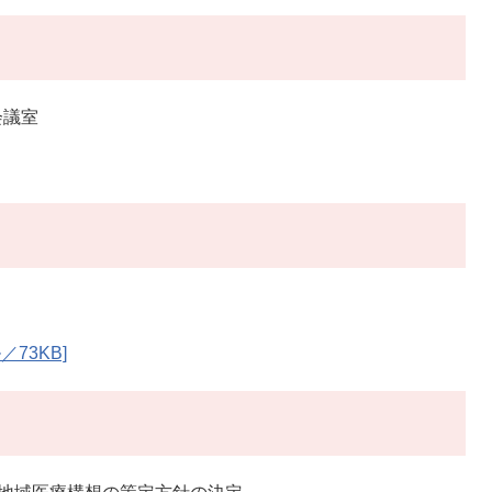
会議室
73KB]