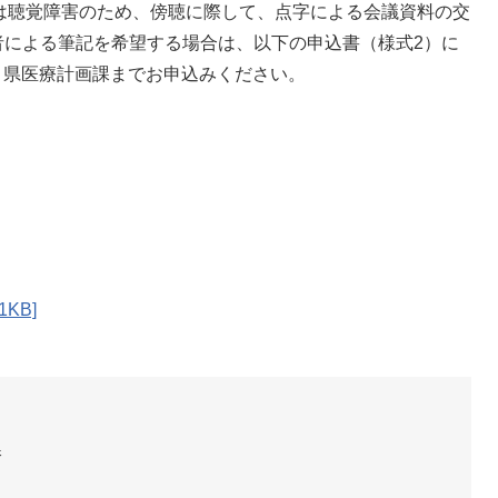
又は聴覚障害のため、傍聴に際して、点字による会議資料の交
者による筆記を希望する場合は、以下の申込書（様式2）に
に、県医療計画課までお申込みください。
KB]
課