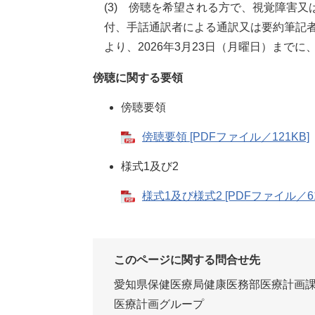
(3) 傍聴を希望される方で、視覚障害
付、手話通訳者による通訳又は要約筆記
より、2026年3月23日（月曜日）まで
傍聴に関する要領
傍聴要領
傍聴要領 [PDFファイル／121KB]
様式1及び2
様式1及び様式2 [PDFファイル／61
このページに関する問合せ先
愛知県保健医療局健康医務部医療計画
医療計画グループ