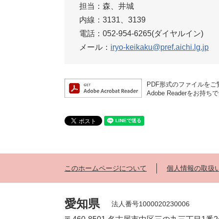
担当：森、井城
内線：3131、3139
電話：052-954-6265(ダイヤルイン)
メール：
iryo-keikaku@pref.aichi.lg.jp
PDF形式のファイルをご覧
Adobe Reader
このホームページについて
個人情報の取扱
愛知県
法人番号1000020230006