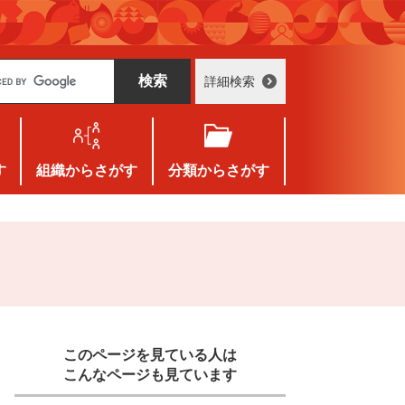
詳細検索
す
組織
からさがす
分類
からさがす
このページを見ている人は
こんなページも見ています