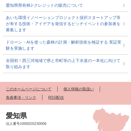
愛知県県有林J-クレジットの販売について
あいち環境イノベーションプロジェクト採択スタートアップ等
が有する技術・アイデアを発信するピッチイベントの参加者を
募集します
ドローン・AIを使った森林の計測・解析技術を検証する 実証実
験を実施します
全国初！西三河地域で県と市町等の上下水道の一本化に向けて
取り組みます
このホームページについて
個人情報の取扱い
免責事項・リンク
RSS配信
愛知県
法人番号1000020230006