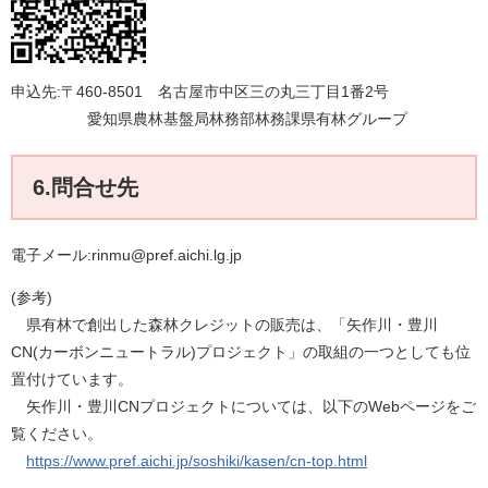
申込先:〒460-8501 名古屋市中区三の丸三丁目1番2号
愛知県農林基盤局林務部林務課県有林グループ
6.問合せ先
電子メール:rinmu@pref.aichi.lg.jp
(参考)
県有林で創出した森林クレジットの販売は、「矢作川・豊川
CN(カーボンニュートラル)プロジェクト」の取組の一つとしても位
置付けています。
矢作川・豊川CNプロジェクトについては、以下のWebページをご
覧ください。
https://www.pref.aichi.jp/soshiki/kasen/cn-top.html