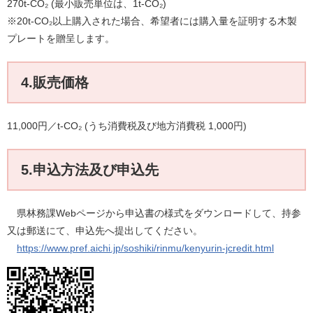
270t-CO₂ (最小販売単位は、1t-CO₂)
※20t-CO₂以上購入された場合、希望者には購入量を証明する木製
プレートを贈呈します。
4.販売価格
11,000円／t-CO₂ (うち消費税及び地方消費税 1,000円)
5.申込方法及び申込先
県林務課Webページから申込書の様式をダウンロードして、持参
又は郵送にて、申込先へ提出してください。
https://www.pref.aichi.jp/soshiki/rinmu/kenyurin-jcredit.html