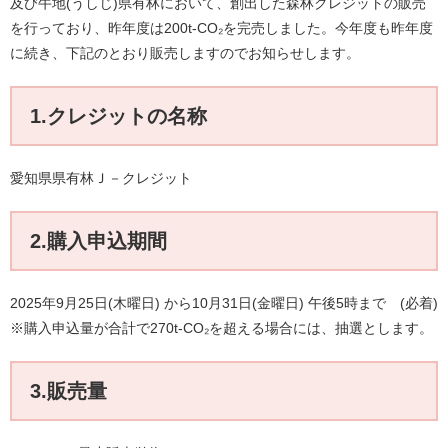
及び牛地(うしじ)県有林において、創出した森林クレジットの販売
を行っており、昨年度は200t-CO₂を完売しました。今年度も昨年度
に続き、下記のとおり販売しますのでお知らせします。
1.クレジットの名称
愛知県県有林Ｊ－クレジット
2.購入申込期間
2025年9月25日(木曜日) から10月31日(金曜日) 午後5時まで (必着)
※購入申込量が合計で270t-CO₂を超える場合には、抽選とします。​
3.販売量