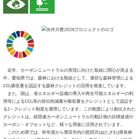
近年、カーボンニュートラルの実現に向けた取組に関心が高まる
中、愛知県では、森林における取組として、適切な森林管理による
CO₂吸収量を認証する森林クレジットの活用を推進しています。
また、国は、省エネルギー設備の導入や再生可能エネルギーの利
用等によるCO₂等の排出削減量や吸収量をクレジットとして認証す
るJ－クレジット制度を運用しています。この制度により創出された
クレジットは、経団連カーボンニュートラル行動計画の目標達成や
カーボン・オフセットなど、様々な用途に活用されています。
​ このため県では、昨年度から豊田市内の怒田沢(ぬたざわ)県有林