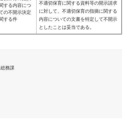
不適切保育に関する資料等の開示請求
関する内容につ
に対して、不適切保育の指摘に関する
ての不開示決定
関する件
内容についての文書を特定して不開示
としたことは妥当である。
民総務課