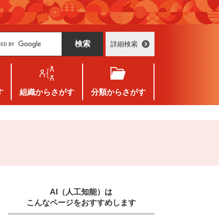
詳細検索
す
組織
からさがす
分類
からさがす
AI（人工知能）は
こんなページをおすすめします