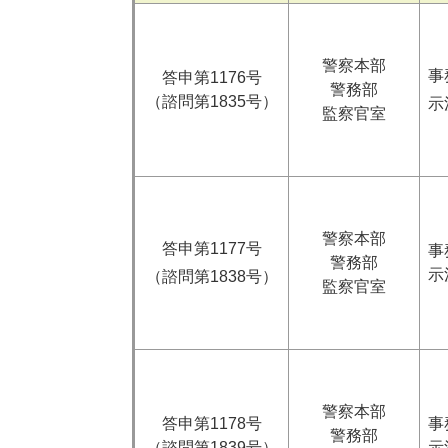
警察本部
事
​答申第1176号
警務部
（諮問第1835号）
示
監察官室
警察本部
答申第1177号
事
警務部
示
（諮問第1838号）​
監察官室
警察本部
​答申第1178号
事
警務部
（諮問第1839号）
示