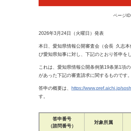
ページID：
2026年3月24日（火曜日）発表
本日、愛知県情報公開審査会（会長 久志本
び愛知県知事に対し、下記のとおり答申を
これは、愛知県情報公開条例第19条第1項
があった下記の審査請求に関するものです
答申の概要は、
https://www.pref.aichi.jp/s
す。
答申番号
対象所属
（諮問番号）