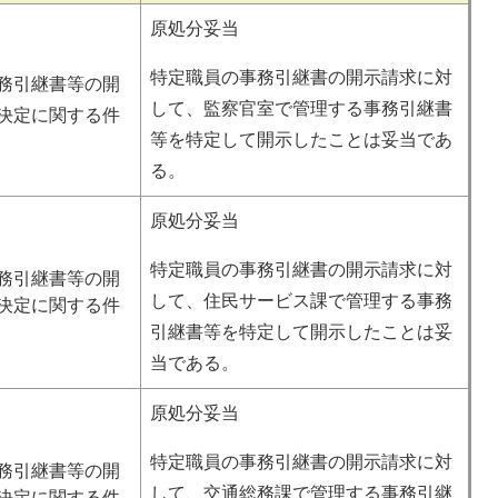
原処分妥当
特定職員の事務引継書の開示請求に対
務引継書等の開
して、監察官室で管理する事務引継書
決定に関する件
等を特定して開示したことは妥当であ
る。
原処分妥当
特定職員の事務引継書の開示請求に対
務引継書等の開
して、住民サービス課で管理する事務
決定に関する件
引継書等を特定して開示したことは妥
当である。
原処分妥当
特定職員の事務引継書の開示請求に対
務引継書等の開
して、交通総務課で管理する事務引継
決定に関する件