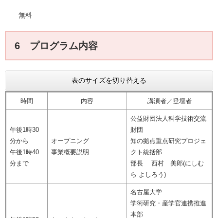
無料
6 プログラム内容
表のサイズを切り替える
時間
内容
講演者／登壇者
公益財団法人科学技術交流
午後1時30
財団
分から
オープニング
知の拠点重点研究プロジェ
午後1時40
事業概要説明
クト統括部
分まで
部長 西村 美郎(にしむ
ら よしろう)
名古屋大学
学術研究・産学官連携推進
本部