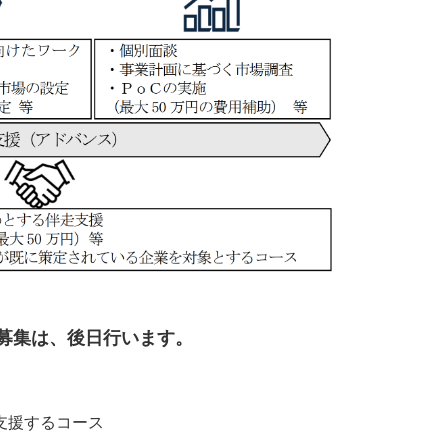
や募集は、後日行います。
支援するコース