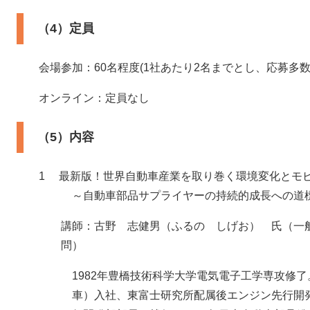
（4）定員
会場参加：60名程度(1社あたり2名までとし、応募多
オンライン：定員なし
（5）内容
1 最新版！世界自動車産業を取り巻く環境変化とモ
～自動車部品サプライヤーの持続的成長への道
講師：古野 志健男（ふるの しげお） 氏（一
問）
1982年豊橋技術科学大学電気電子工学専攻修
車）入社、東富士研究所配属後エンジン先行開発部