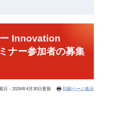
nnovation
びセミナー参加者の募集
載日：2026年4月30日更新
印刷ページ表示