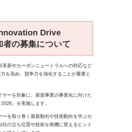
ation Drive
参加者の募集について
術革新やカーボンニュートラルへの対応など
応力を高め、競争力を強化することが重要と
イヤーを対象に、新規事業の事業化に向けた
e 2026」を実施します。
ヤーを取り巻く最新動向や技術動向を学ぶセ
自社の立ち位置や技術を商機に変えるヒント