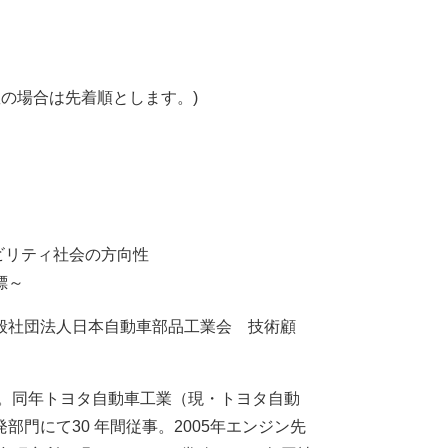
数の場合は先着順とします。)
ビリティ社会の方向性
標～
般社団法人日本自動車部品工業会 技術顧
了。同年トヨタ自動車工業（現・トヨタ自動
門にて30 年間従事。2005年エンジン先