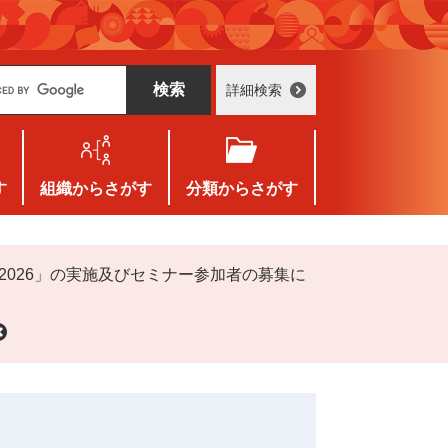
詳細検索
す
組織
からさがす
分類
からさがす
ive 2026」の実施及びセミナー参加者の募集に