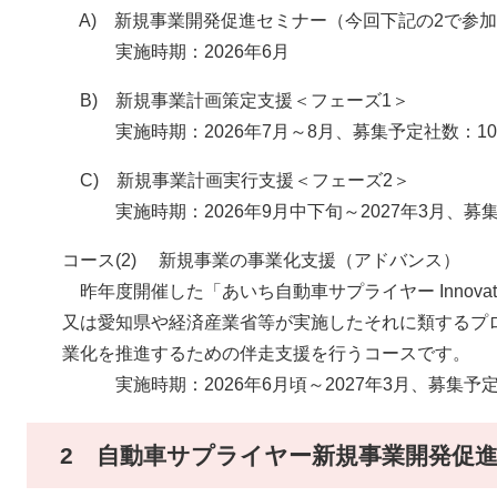
A) 新規事業開発促進セミナー（今回下記の2で参
実施時期：2026年6月
B) 新規事業計画策定支援＜フェーズ1＞
実施時期：2026年7月～8月、募集予定社数：10
C) 新規事業計画実行支援＜フェーズ2＞
実施時期：2026年9月中下旬～2027年3月、募
コース(2) 新規事業の事業化支援（アドバンス）
昨年度開催した「あいち自動車サプライヤー Innovati
又は愛知県や経済産業省等が実施したそれに類するプ
業化を推進するための伴走支援を行うコースです。
実施時期：2026年6月頃～2027年3月、募集予
2 自動車サプライヤー新規事業開発促