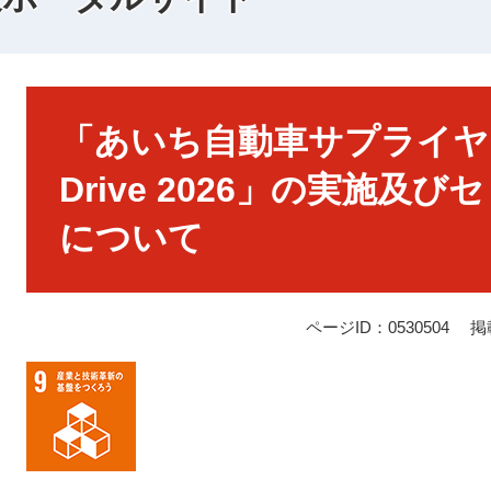
本
文
「あいち自動車サプライヤー I
Drive 2026」の実施及
について
ページID：0530504
掲