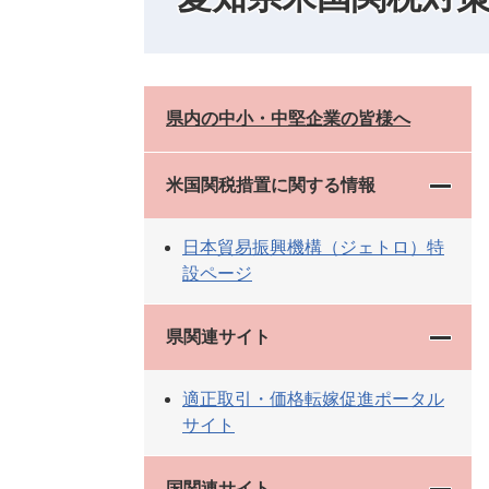
県内の中小・中堅企業の皆様へ
米国関税措置に関する情報
日本貿易振興機構（ジェトロ）特
設ページ
県関連サイト
適正取引・価格転嫁促進ポータル
サイト
国関連サイト