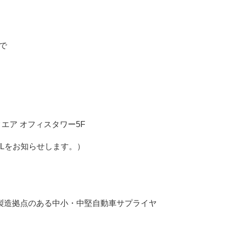
まで
エア オフィスタワー5F
Lをお知らせします。）
製造拠点のある中小・中堅自動車サプライヤ