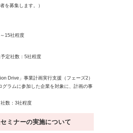
加者を募集します。）
～15社程度
集予定社数：5社程度
on Drive」事業計画実行支援（フェーズ2）
ログラムに参加した企業を対象に、計画の事
定社数：3社程度
進セミナーの実施について