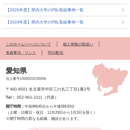
【2025年度】県内大学のPBL取組事例一覧
【2024年度】県内大学のPBL取組事例一覧
このホームページについて
個人情報の取扱い
免責事項・リンク
RSS配信
愛知県
法人番号1000020230006
〒460-8501 名古屋市中区三の丸三丁目1番2号
Tel：
052-961-2111（代表）
開庁時間：
午前8時45分から午後5時30分
（土曜・日曜日・祝日・12月29日から1月3日を除く）
※開庁時間の異なる組織、施設があります。