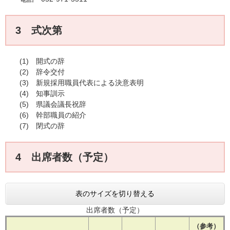
3 式次第
(1) 開式の辞
(2) 辞令交付
(3) 新規採用職員代表による決意表明
(4) 知事訓示
(5) 県議会議長祝辞
(6) 幹部職員の紹介
(7) 閉式の辞
4 出席者数（予定）
表のサイズを切り替える
出席者数（予定）
（参考）