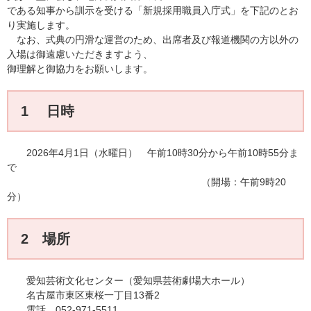
である知事から訓示を受ける「新規採用職員入庁式」を下記のとお
り実施します。
なお、式典の円滑な運営のため、出席者及び報道機関の方以外の
入場は御遠慮いただきますよう、
御理解と御協力をお願いします。
1 日時
2026年4月1日（水曜日） 午前10時30分から午前10時55分ま
で
（開場：午前9時20
分）
2 場所
愛知芸術文化センター（愛知県芸術劇場大ホール）
名古屋市東区東桜一丁目13番2
電話 052-971-5511