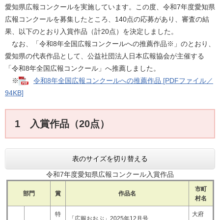
愛知県広報コンクールを実施しています。この度、令和7年度愛知県
広報コンクールを募集したところ、140点の応募があり、審査の結
果、以下のとおり入賞作品（計20点）を決定しました。
なお、「令和8年全国広報コンクールへの推薦作品※」のとおり、
愛知県の代表作品として、公益社団法人日本広報協会が主催する
「令和8年全国広報コンクール」へ推薦しました。
※
令和8年全国広報コンクールへの推薦作品 [PDFファイル／
94KB]
1 入賞作品（20点）
表のサイズを切り替える
令和7年度愛知県広報コンクール入賞作品
市町
部門
賞
作品名
村名
特
大府
「広報おおぶ」2025年12月号