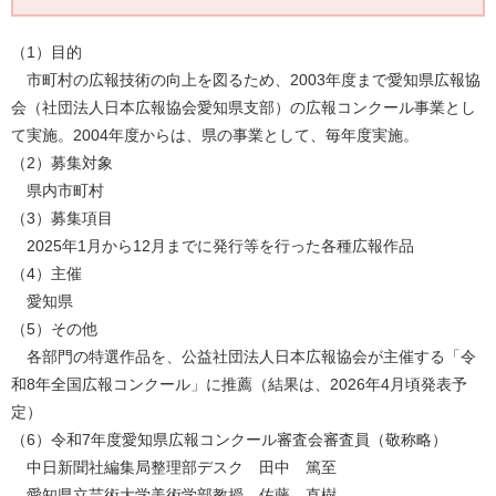
（1）目的
市町村の広報技術の向上を図るため、2003年度まで愛知県広報協
会（社団法人日本広報協会愛知県支部）の広報コンクール事業とし
て実施。2004年度からは、県の事業として、毎年度実施。
（2）募集対象
県内市町村
（3）募集項目
2025年1月から12月までに発行等を行った各種広報作品
（4）主催
愛知県
（5）その他
各部門の特選作品を、公益社団法人日本広報協会が主催する「令
和8年全国広報コンクール」に推薦（結果は、2026年4月頃発表予
定）
（6）令和7年度愛知県広報コンクール審査会審査員（敬称略）
中日新聞社編集局整理部デスク 田中 篤至
​愛知県立芸術大学美術学部教授 佐藤 直樹