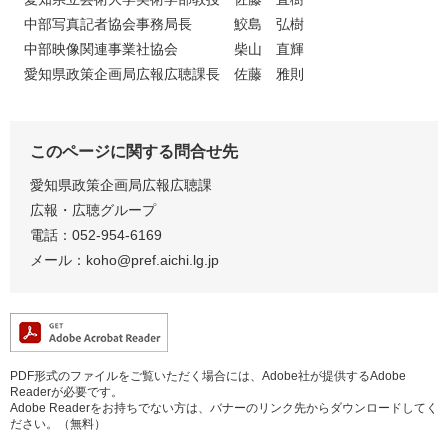
中部写真記者協会事務局長 鮫島 弘樹
中部映像関連事業社協会 柴山 直輝
愛知県政策企画局広報広聴課長 佐藤 雅則
このページに関する問合せ先
愛知県政策企画局広報広聴課
広報・広聴グループ
電話：052-954-6169
メール：koho@pref.aichi.lg.jp
PDF形式のファイルをご覧いただく場合には、Adobe社が提供するAdobe
Readerが必要です。
Adobe Readerをお持ちでない方は、バナーのリンク先からダウンロードしてく
ださい。（無料）