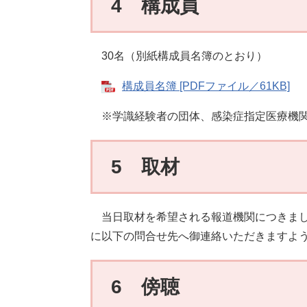
4 構成員
30名（別紙構成員名簿のとおり）
構成員名簿 [PDFファイル／61KB]
※学識経験者の団体、感染症指定医療機関
5 取材
当日取材を希望される報道機関につきまして
に以下の問合せ先へ御連絡いただきますよ
6 傍聴