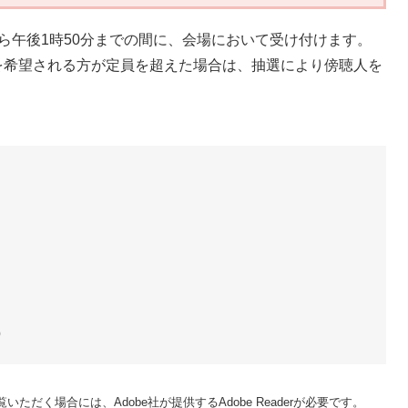
から午後1時50分までの間に、会場において受け付けます。
聴を希望される方が定員を超えた場合は、抽選により傍聴人を
p
いただく場合には、Adobe社が提供するAdobe Readerが必要です。