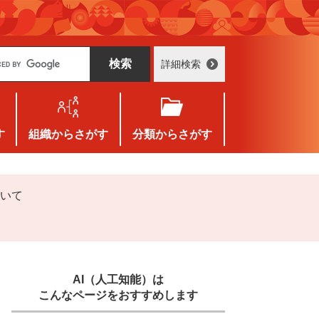
詳細検索
す
組織
からさがす
分類
からさがす
ついて
AI（人工知能）は
こんなページをおすすめします