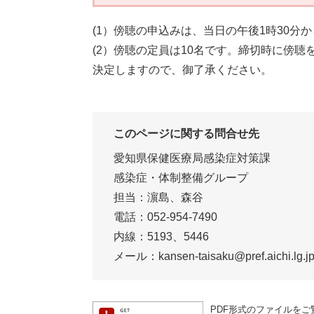
(1）傍聴の申込みは、当日の午後1時30分
(2）傍聴の定員は10名です。締切時に傍
決定しますので、御了承ください。
このページに関する問合せ先
愛知県保健医療局感染症対策課
感染症・体制整備グループ
担当：濵島、森谷
電話：052-954-7490
内線：5193、5446
メール：kansen-taisaku@pref.aichi.lg.j
PDF形式のファイルをご覧