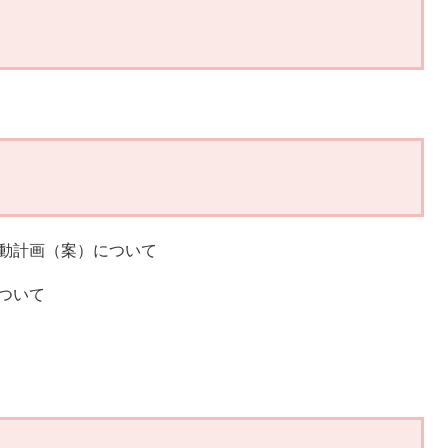
動計画（案）について
ついて