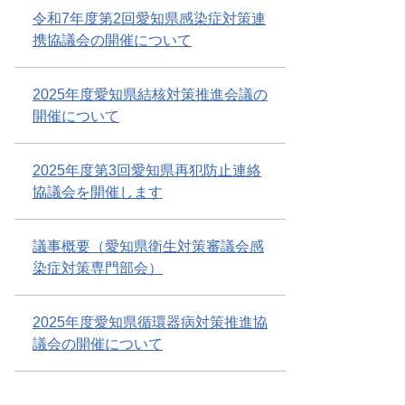
令和7年度第2回愛知県感染症対策連
携協議会の開催について
2025年度愛知県結核対策推進会議の
開催について
2025年度第3回愛知県再犯防止連絡
協議会を開催します
議事概要（愛知県衛生対策審議会感
染症対策専門部会）
2025年度愛知県循環器病対策推進協
議会の開催について