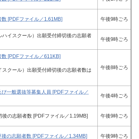
[PDFファイル／1.61MB]
午後9時ごろ
ルハイスクール）出願受付締切後の志願者
午後9時ごろ
[PDFファイル／611KB]
午後8時ごろ
イスクール）出願受付締切後の志願者数は
び一般選抜等募集人員 [PDFファイル／
午後4時ごろ
志願者数 [PDFファイル／1.19MB]
午後9時ごろ
の志願者数 [PDFファイル／1.34MB]
午後9時ごろ