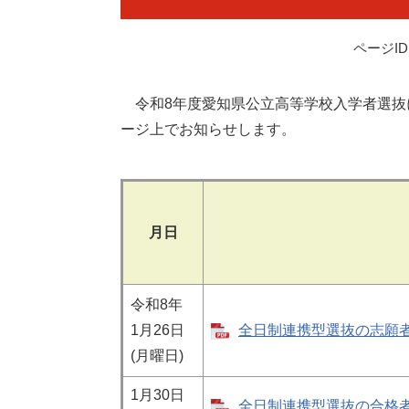
ページID：
令和8年度愛知県公立高等学校入学者選抜に
ージ上でお知らせします。
月日
令和8年
1月26日
全日制連携型選抜の志願者数 
(月曜日)
1月30日
全日制連携型選抜の合格者数 