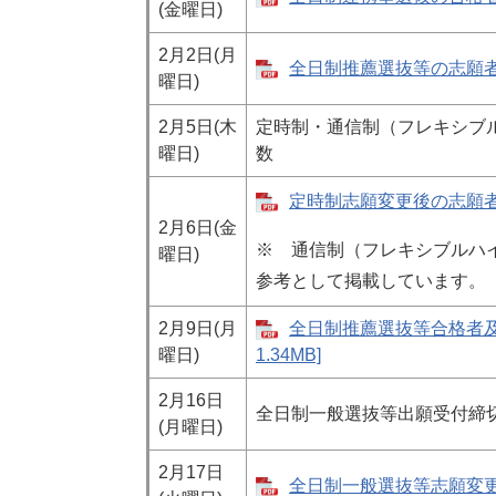
(金曜日)
2月2日(月
全日制推薦選抜等の志願者数 
曜日)
2月5日(木
定時制・通信制（フレキシブ
曜日)
数
定時制志願変更後の志願者数 
2月6日(金
※ 通信制（フレキシブルハ
曜日)
参考として掲載しています。
2月9日(月
全日制推薦選抜等合格者及
曜日)
1.34MB]
2月16日
全日制一般選抜等出願受付締切後の
(月曜日)
2月17日
全日制一般選抜等志願変更後