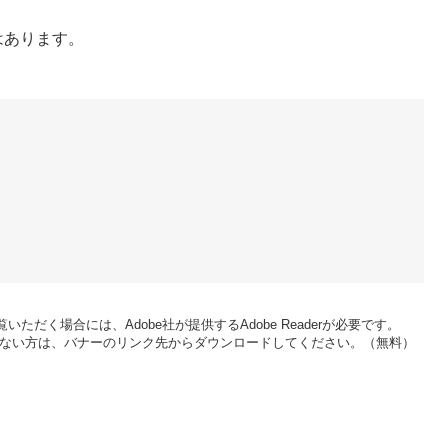
はあります。
いただく場合には、Adobe社が提供するAdobe Readerが必要です。
をお持ちでない方は、バナーのリンク先からダウンロードしてください。（無料）