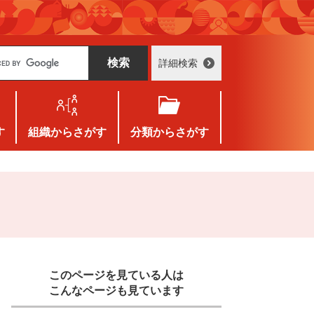
詳細検索
す
組織
からさがす
分類
からさがす
このページを見ている人は
こんなページも見ています