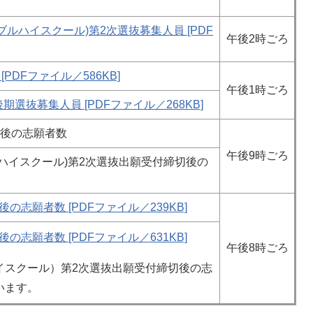
ルハイスクール)第2次選抜募集人員 [PDF
午後2時ごろ
PDFファイル／586KB]
午後1時ごろ
選抜募集人員 [PDFファイル／268KB]
切後の志願者数
午後9時ごろ
ハイスクール)第2次選抜出願受付締切後の
の志願者数 [PDFファイル／239KB]
の志願者数 [PDFファイル／631KB]
午後8時ごろ
イスクール）第2次選抜出願受付締切後の志
います。