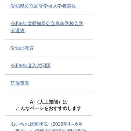
愛知県公立高等学校入学者選抜
令和8年度愛知県公立高等学校入学
者選抜
愛知の教育
令和8年度入試問題
研修事業
AI（人工知能）は
こんなページをおすすめします
あいちの就業状況（2025年4～6月