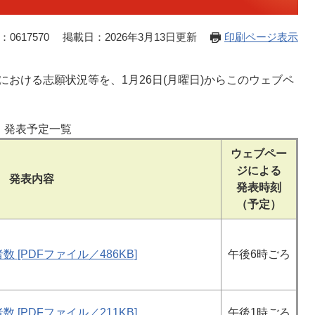
0617570
掲載日：2026年3月13日更新
印刷ページ表示
おける志願状況等を、1月26日(月曜日)からこのウェブペ
発表予定一覧
ウェブペー
ジによる
発表内容
発表時刻
（予定）
[PDFファイル／486KB]
​
午後6時ごろ
[PDFファイル／211KB]
午後1時ごろ