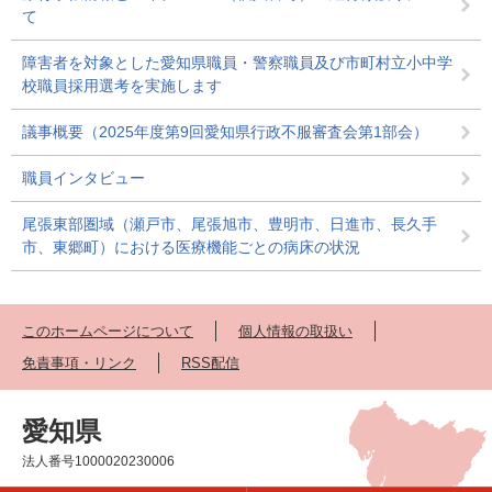
て
障害者を対象とした愛知県職員・警察職員及び市町村立小中学
校職員採用選考を実施します
議事概要（2025年度第9回愛知県行政不服審査会第1部会）
職員インタビュー
尾張東部圏域（瀬戸市、尾張旭市、豊明市、日進市、長久手
市、東郷町）における医療機能ごとの病床の状況
このホームページについて
個人情報の取扱い
免責事項・リンク
RSS配信
愛知県
法人番号1000020230006