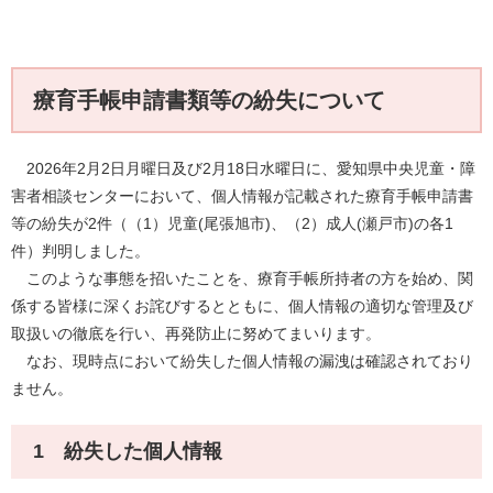
療育手帳申請書類等の紛失について
2026年2月2日月曜日及び2月18日水曜日に、愛知県中央児童・障
害者相談センターにおいて、個人情報が記載された療育手帳申請書
等の紛失が2件（（1）児童(尾張旭市)、（2）成人(瀬戸市)の各1
件）判明しました。
このような事態を招いたことを、療育手帳所持者の方を始め、関
係する皆様に深くお詫びするとともに、個人情報の適切な管理及び
取扱いの徹底を行い、再発防止に努めてまいります。
なお、現時点において紛失した個人情報の漏洩は確認されており
ません。
1 紛失した個人情報