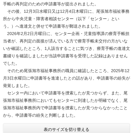
手帳の再判定のための申請書等が提出されました。
その後、12月3日水曜日又は12月4日木曜日に、尾張旭市福祉事務
所から中央児童・障害者相談センター（以下「センター」とい
う。）へ進達文と併せて申請書等が郵送されました。
2026年2月2日月曜日に、センター企画・児童指導課の療育手帳担
当者が、再判定の面接が済んでいる方で療育手帳未交付の方がいな
いか確認したところ、1人該当することに気づき、療育手帳の進達文
書綴りを確認しましたが当該申請書等を受理した記録はありません
でした。
そのため尾張旭市福祉事務所の職員に確認したところ、2025年12
月3日水曜日に申請書等を進達したとの話があり、申請書等の紛失が
発覚しました。
センター内において申請書等を捜索したが見つからず、また、尾
張旭市福祉事務所においてもセンターに到達したか明確でなく、尾
張旭市福祉事務所内で申請書等を捜索したが見つからなかったこと
から、申請書等の紛失と判断しました。
表のサイズを切り替える