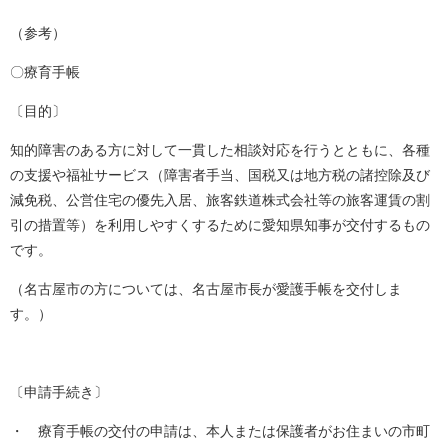
（参考）
〇療育手帳
〔目的〕
知的障害のある方に対して一貫した相談対応を行うとともに、各種
の支援や福祉サービス（障害者手当、国税又は地方税の諸控除及び
減免税、公営住宅の優先入居、旅客鉄道株式会社等の旅客運賃の割
引の措置等）を利用しやすくするために愛知県知事が交付するもの
です。
（名古屋市の方については、名古屋市長が愛護手帳を交付しま
す。）
〔申請手続き〕
・ 療育手帳の交付の申請は、本人または保護者がお住まいの市町