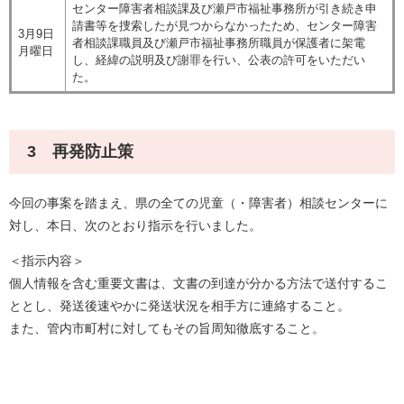
センター障害者相談課及び瀬戸市福祉事務所が引き続き申
請書等を捜索したが見つからなかったため、センター障害
3月9日
者相談課職員及び瀬戸市福祉事務所職員が保護者に架電
月曜日
し、経緯の説明及び謝罪を行い、公表の許可をいただい
た。
3 再発防止策
今回の事案を踏まえ、県の全ての児童（・障害者）相談センターに
対し、本日、次のとおり指示を行いました。
＜指示内容＞
個人情報を含む重要文書は、文書の到達が分かる方法で送付するこ
ととし、発送後速やかに発送状況を相手方に連絡すること。
また、管内市町村に対してもその旨周知徹底すること。