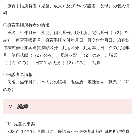
療育手帳所持者（児童、成人）及びその保護者（父母）の個人情
報
〇療育手帳所持者の情報
氏名、生年月日、性別、個人番号、現住所、電話番号（（2）の
み）、療育手帳番号、療育手帳交付年月日、再交付年月日、旅客鉄
道株式会社旅客運賃減額区分、判定区分、判定年月日、次の判定年
月、健康状態（（2）のみ）、受診状況（（2）のみ）、職業
（（2）のみ）、日常生活状況（（2）のみ）、写真
〇保護者の情報
氏名、生年月日、本人との続柄、現住所、電話番号、職業（（2）
のみ）
2 経緯
（1）児童の事案
2025年12月1日月曜日に、保護者から尾張旭市福祉事務所に療育