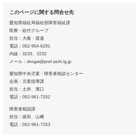
このページに関する問合せ先
愛知県福祉局福祉部障害福祉課
医療・給付グループ
担当：大曲・渡邉
電話：052-954-6291
内線：3233、3232
メール：shogai@pref.aichi.lg.jp
愛知県中央児童・障害者相談センター
企画・児童指導課
担当：土井、濱口
電話：052-961-7252
障害者相談課
担当：坂田、山﨑
電話：052-961-7253