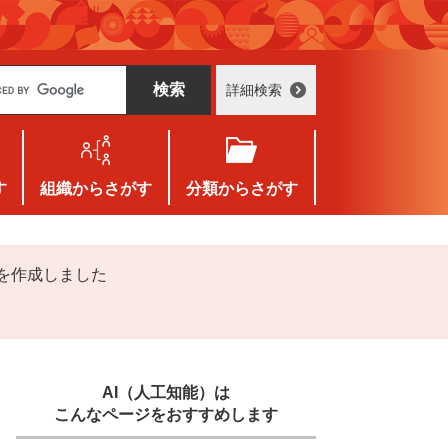
詳細検索
す
組織
からさがす
分類
からさがす
）を作成しました
AI（人工知能）は
こんなページをおすすめします