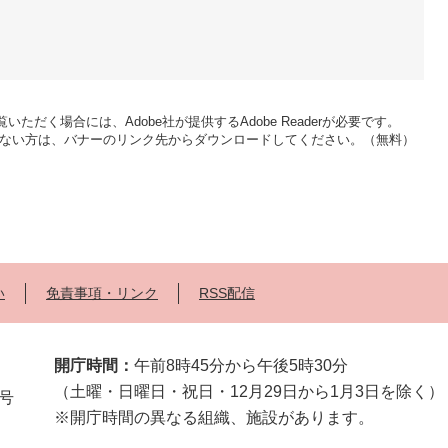
いただく場合には、Adobe社が提供するAdobe Readerが必要です。
をお持ちでない方は、バナーのリンク先からダウンロードしてください。（無料）
い
免責事項・リンク
RSS配信
開庁時間：
午前8時45分から午後5時30分
（土曜・日曜日・祝日・12月29日から1月3日を除く）
2号
※開庁時間の異なる組織、施設があります。