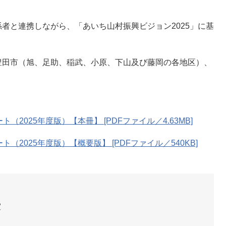
と連携しながら、「あいち山村振興ビジョン2025」に基
田市（旭、足助、稲武、小原、下山及び藤岡の各地区）、
（2025年度版）【本冊】 [PDFファイル／4.63MB]
（2025年度版）【概要版】 [PDFファイル／540KB]
室