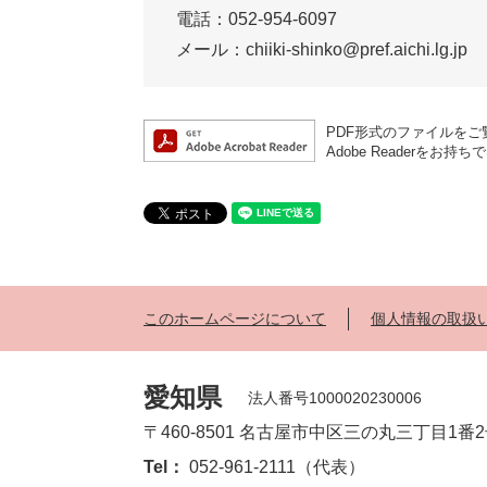
電話：052-954-6097
メール：chiiki-shinko@pref.aichi.lg.jp
PDF形式のファイルをご覧
Adobe Reader
このホームページについて
個人情報の取扱
愛知県
法人番号1000020230006
〒460-8501 名古屋市中区三の丸三丁目1番
Tel：
052-961-2111（代表）