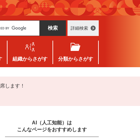
詳細検索
す
組織
からさがす
分類
からさがす
出席します！
AI（人工知能）は
こんなページをおすすめします