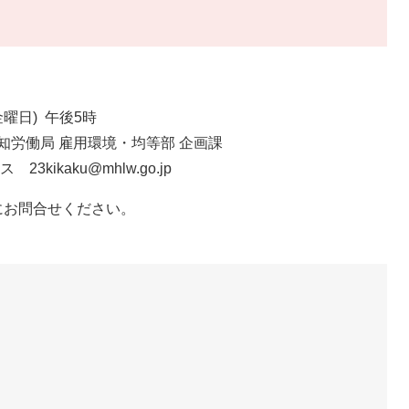
曜日) 午後5時
 雇用環境・均等部 企画課
@mhlw.go.jp
お問合せください。