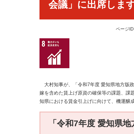
会議」に出席しま
ページID：
大村知事が、「令和7年度 愛知県地方版
嫁を含めた賃上げ原資の確保等の課題、課
知県における賃金引上げに向けて、機運醸
「令和7年度 愛知県