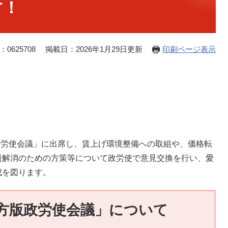
す！
0625708
掲載日：2026年1月29日更新
印刷ページ表示
政労使会議」に出席し、賃上げ環境整備への取組や、価格転
題解消のための方策等について政労使で意見交換を行い、愛
成を図ります。
地方版政労使会議」について