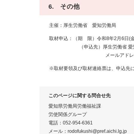
6. その他
主催：厚生労働省 愛知労働局
取材申込：（期 限）令和8年2月6日(金
（申込先）厚生労働省 愛知労働局
メールアドレス 23kikaku
※取材要領及び取材連絡票は、申込先に
このページに関する問合せ先
愛知県労働局労働福祉課
労使関係グループ
電話：052-954-6361
メール：rodofukushi@pref.aichi.lg.jp