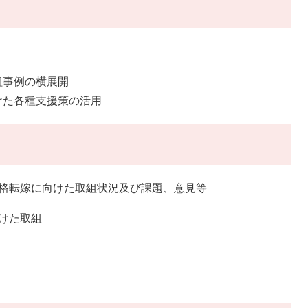
事例の横展開
支援策の活用
格転嫁に向けた取組状況及び課題、意見等
けた取組