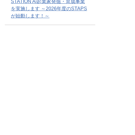
STATION Ai起業家発掘・育成事業
を実施します ～2026年度のSTAPS
が始動します！～