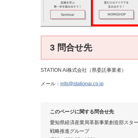
3 問合せ先
STATION Ai株式会社（県委託事業者）
メール：
info@stationai.co.jp
このページに関する問合せ先
愛知県経済産業局革新事業創造部スタ
戦略推進グループ