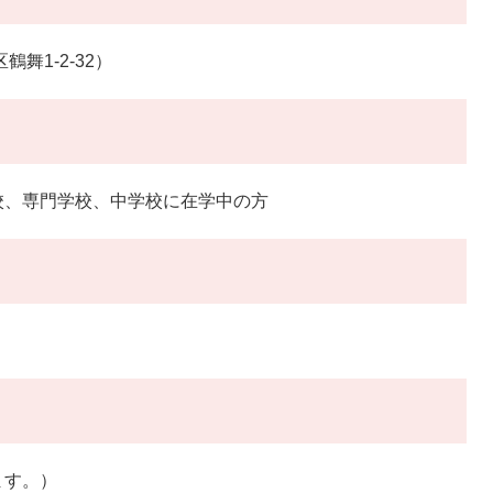
鶴舞1-2-32）
校、専門学校、中学校に在学中の方
ます。）