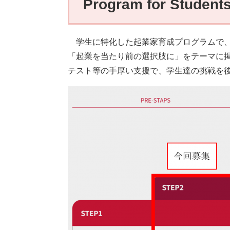
Program for Stud
学生に特化した起業家育成プログラムで、
「起業を当たり前の選択肢に」をテーマに
テスト等の手厚い支援で、学生達の挑戦を