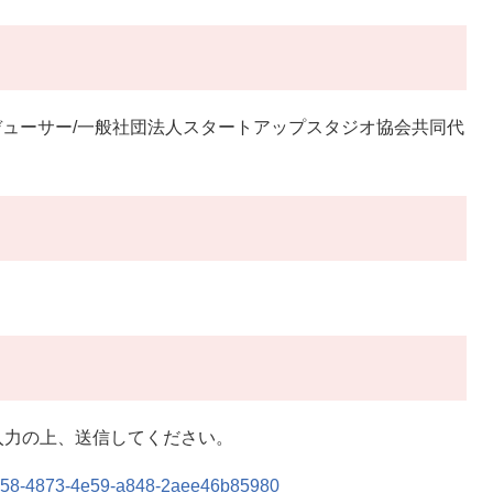
社プロデューサー/一般社団法人スタートアップスタジオ協会共同代
入力の上、送信してください。
5ac58-4873-4e59-a848-2aee46b85980