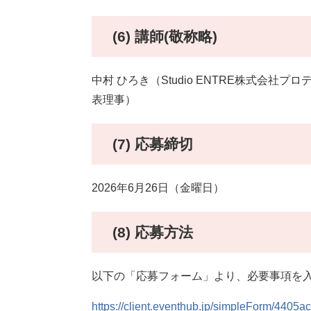
(6) 講師(敬称略)
中村 ひろき（Studio ENTRE株式会
表理事）
(7) 応募締切
2026年6月26日（金曜日）
(8) 応募方法
以下の「応募フォーム」より、必要事項を
https://client.eventhub.jp/simpleForm/440