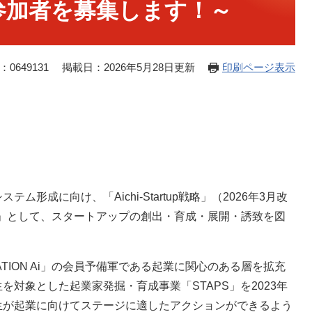
参加者を募集します！～
0649131
掲載日：2026年5月28日更新
印刷ページ表示
成に向け、「Aichi-Startup戦略」（2026年3月改
ェクト」として、スタートアップの創出・育成・展開・誘致を図
ION Ai」の会員予備軍である起業に関心のある層を拡充
対象とした起業家発掘・育成事業「STAPS」を2023年
生が起業に向けてステージに適したアクションができるよう