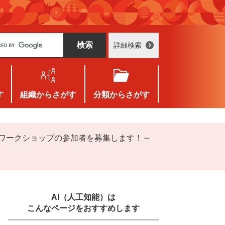
詳細検索
す
組織
からさがす
分類
からさがす
～ワークショップの参加者を募集します！～
AI（人工知能）は
こんなページをおすすめします