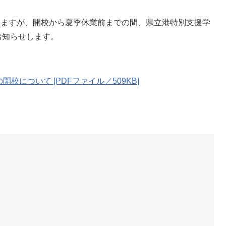
しますが、開校から夏季休業前までの間、県立港特別支援学
お知らせします。
について [PDFファイル／509KB]