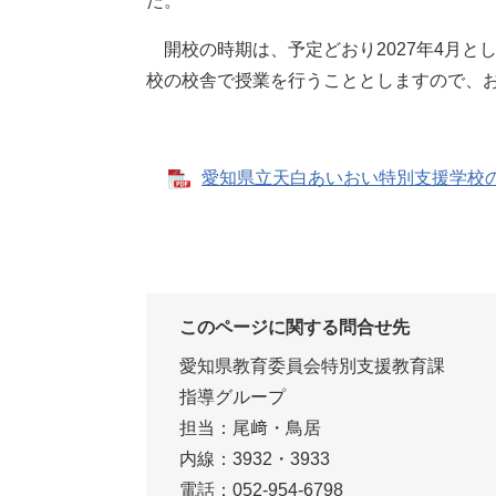
た。
開校の時期は、予定どおり2027年4月と
校の校舎で授業を行うこととしますので、
愛知県立天白あいおい特別支援学校の開校
このページに関する問合せ先
愛知県教育委員会特別支援教育課
指導グループ
担当：尾﨑・鳥居
内線：3932・3933
電話：052-954-6798