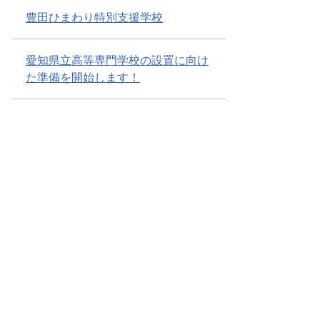
豊田ひまわり特別支援学校
愛知県立高等専門学校の設置に向け
た準備を開始します！