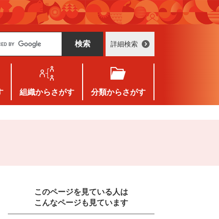
詳細検索
す
組織
からさがす
分類
からさがす
このページを見ている人は
こんなページも見ています