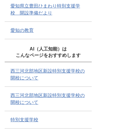
愛知県立豊田ひまわり特別支援学
校 開設準備だより
愛知の教育
AI（人工知能）は
こんなページをおすすめします
西三河北部地区新設特別支援学校の
開校について
西三河北部地区新設特別支援学校の
開校について
特別支援学校