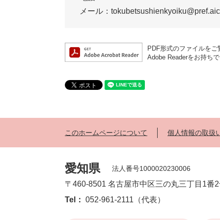
メール：tokubetsushienkyoiku@pref.aichi
PDF形式のファイルをご覧
Adobe Reader
このホームページについて
個人情報の取扱
愛知県
法人番号1000020230006
〒460-8501 名古屋市中区三の丸三丁目1番
Tel：
052-961-2111（代表）