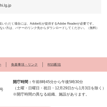
.lg.jp
いただく場合には、Adobe社が提供するAdobe Readerが必要です。
をお持ちでない方は、バナーのリンク先からダウンロードしてください。（無料）
い
免責事項・リンク
RSS配信
開庁時間：
午前8時45分から午後5時30分
（土曜・日曜日・祝日・12月29日から1月3日を除く）
2号
※開庁時間の異なる組織、施設があります。