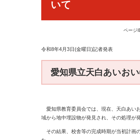
いて
ページID
令和8年4月3日(金曜日)記者発表
愛知県立天白あいおい
​
​愛知県教育委員会では、現在、天白あい
域から地中埋設物が発見され、その処理が
その結果、校舎等の完成時期が当初計画の20