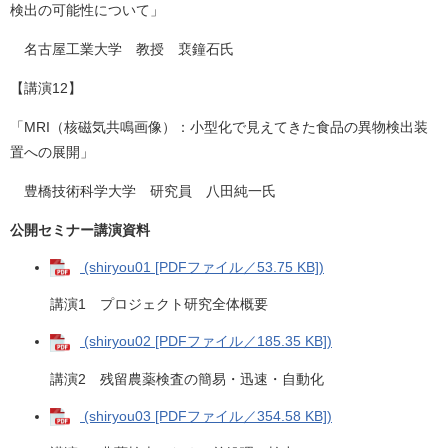
検出の可能性について」
名古屋工業大学 教授 裵鐘石氏
【講演12】
「MRI（核磁気共鳴画像）：小型化で見えてきた食品の異物検出装
置への展開」
豊橋技術科学大学 研究員 八田純一氏
公開セミナー講演資料
(shiryou01 [PDFファイル／53.75 KB])
講演1 プロジェクト研究全体概要
(shiryou02 [PDFファイル／185.35 KB])
講演2 残留農薬検査の簡易・迅速・自動化
(shiryou03 [PDFファイル／354.58 KB])