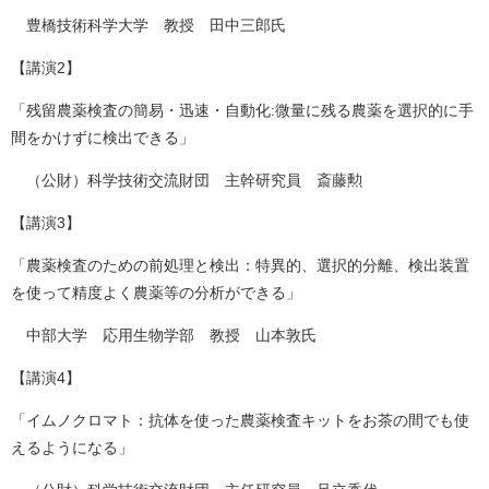
豊橋技術科学大学 教授 田中三郎氏
【講演2】
「残留農薬検査の簡易・迅速・自動化:微量に残る農薬を選択的に手
間をかけずに検出できる」
（公財）科学技術交流財団 主幹研究員 斎藤勲
【講演3】
「農薬検査のための前処理と検出：特異的、選択的分離、検出装置
を使って精度よく農薬等の分析ができる」
中部大学 応用生物学部 教授 山本敦氏
【講演4】
「イムノクロマト：抗体を使った農薬検査キットをお茶の間でも使
えるようになる」