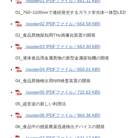
(poster01 [PDFファイル／661.31 KB])
01_760~1100nmで連続発光するガラス蛍光体一体型LED
(poster02 [PDFファイル／654.58 KB])
02_食品異物探知用THz画像化装置の開発
(poster03 [PDFファイル／663.30 KB])
03_液体食品用金属異物の新型金属探知機の開発
(poster04 [PDFファイル／850.01 KB])
04_食品異物検出用NIR検査装置の開発
(poster05 [PDFファイル／722.62 KB])
05_超音波の新しい利用法
(poster06 [PDFファイル／964.36 KB])
06_食品中の残留農薬迅速検出デバイスの開発