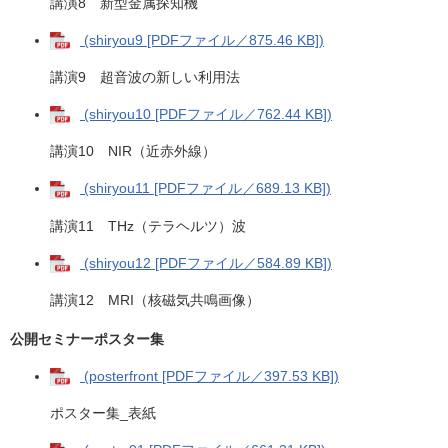
講演8 新型金属探知機
(shiryou9 [PDFファイル／875.46 KB])
講演9 超音波の新しい利用法
(shiryou10 [PDFファイル／762.44 KB])
講演10 NIR（近赤外線）
(shiryou11 [PDFファイル／689.13 KB])
講演11 THz（テラヘルツ）波
(shiryou12 [PDFファイル／584.89 KB])
講演12 MRI（核磁気共鳴画像）
公開セミナーポスター集
(posterfront [PDFファイル／397.53 KB])
ポスター集_表紙