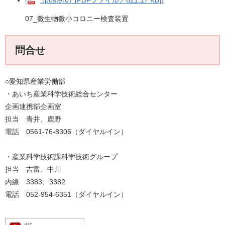
(poster07 [PDFファイル／621.17 KB])
07_微生物微小コロニー検査装置
問合せ
○愛知県産業労働部
・あいち産業科学技術総合センター
企画連携部企画室
担当 青井、鹿野
電話 0561-76-8306（ダイヤルイン）
・産業科学技術課科学技術グループ
担当 吉富、中川
内線 3383、3382
電話 052-954-6351（ダイヤルイン）