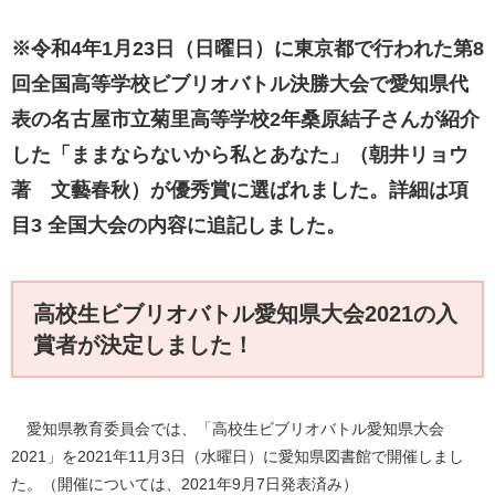
※令和4年1月23日（日曜日）に東京都で行われた第8
回全国高等学校ビブリオバトル決勝大会で愛知県代
表の名古屋市立菊里高等学校2年桑原結子さんが紹介
した「ままならないから私とあなた」（朝井リョウ
著 文藝春秋）が優秀賞に選ばれました。詳細は項
目3 全国大会の内容に追記しました。
高校生ビブリオバトル愛知県大会2021の入
賞者が決定しました！
愛知県教育委員会では、「高校生ビブリオバトル愛知県大会
2021」を2021年11月3日（水曜日）に愛知県図書館で開催しまし
た。（開催については、2021年9月7日発表済み）