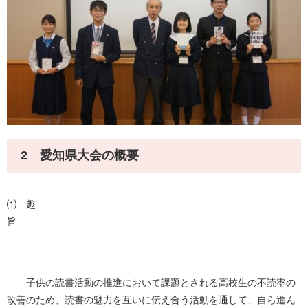
2 愛知県大会の概要
⑴ 趣
旨
子供の読書活動の推進において課題とされる高校生の不読率の
改善のため、読書の魅力を互いに伝え合う活動を通して、自ら進ん