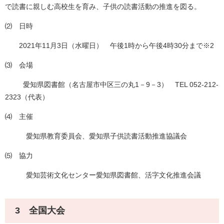
で読書に親しむ高校生を育み、子供の読書活動の推進を図る。
⑵ 日時
2021年11月3日（水曜日） 午後1時から午後4時30分まで※2
⑶ 会場
愛知県図書館（名古屋市中区三の丸1－9－3） TEL 052-212-
2323（代表）
⑷ 主催
愛知県教育委員会、愛知県子供読書活動推進協議会
⑸ 協力
愛知芸術文化センター愛知県図書館、活字文化推進会議
3 全国大会