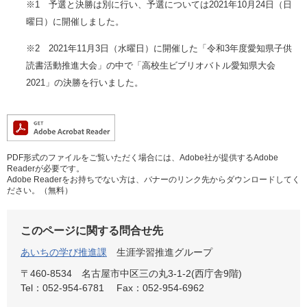
※1 予選と決勝は別に行い、予選については2021年10月24日（日
曜日）に開催しました。
※2 2021年11月3日（水曜日）に開催した「令和3年度愛知県子供
読書活動推進大会」の中で「高校生ビブリオバトル愛知県大会
2021」の決勝を行いました。
PDF形式のファイルをご覧いただく場合には、Adobe社が提供するAdobe
Readerが必要です。
Adobe Readerをお持ちでない方は、バナーのリンク先からダウンロードしてく
ださい。（無料）
このページに関する問合せ先
あいちの学び推進課
生涯学習推進グループ
〒460-8534
名古屋市中区三の丸3-1-2(西庁舎9階)
Tel：052-954-6781
Fax：052-954-6962