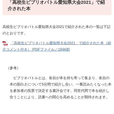
「高校生ビブリオバトル愛知県大会2021」で紹
介された本
高校生ビブリオバトル愛知県大会2021で紹介された本の一覧は下記
のとおりです。
「高校生ビブリオバトル愛知県大会2021」で紹介された本（紹
介コメント付き） [PDFファイル／184KB]
（参考）
ビブリオバトルとは、各自が本を持ち寄って集まり、各自の
本の面白さについて5分間で紹介し合い、一番読みたくなった本
を参加者の投票で決定する書評会です。同世代間で本を紹介し
合うことにより、読書への関心を高めることが期待されます。