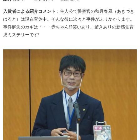
入賞者による紹介コメント
：主人公で警察官の秋月春風（あきづき
はると）は現在育休中。そんな彼に次々と事件がふりかかります。
事件解決のカギは・・・赤ちゃん!?笑いあり、驚きありの新感覚育
児ミステリーです!