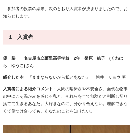
参加者の投票の結果、次のとおり入賞者が決まりましたので、お
知らせします。
1 入賞者
優 勝 名古屋市立菊里高等学校 2年 桑原 結子 (くわは
ら ゆうこ
)
さん
紹介した本
『ままならないから私とあなた』 朝井 リョウ 著
入賞者による紹介コメント
：人間の曖昧さや不安全さ、面倒な物事
の中にこそ温かみを感じる私と、それらを全て無駄だと判断し切り
捨てて生きるあなた。大好きなのに、分かり合えない。理解できな
くて傷つけ合っても、あなたのことを知りたい。