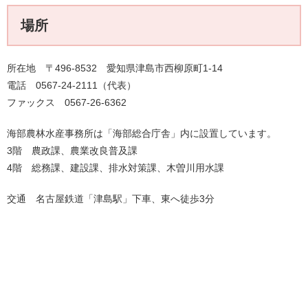
場所
所在地 〒496-8532 愛知県津島市西柳原町1-14
電話 0567-24-2111（代表）
ファックス 0567-26-6362
海部農林水産事務所は「海部総合庁舎」内に設置しています。
3階 農政課、農業改良普及課
4階 総務課、建設課、排水対策課、木曽川用水課
交通 名古屋鉄道「津島駅」下車、東へ徒歩3分