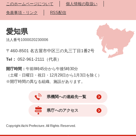
このホームページについて
個人情報の取扱い
免責事項・リンク
RSS配信
愛知県
法人番号1000020230006
〒460-8501 名古屋市中区三の丸三丁目1番2号
Tel：
052-961-2111（代表）
開庁時間：
午前8時45分から午後5時30分
（土曜・日曜日・祝日・12月29日から1月3日を除く）
※開庁時間の異なる組織、施設があります。
県機関への連絡先一覧
県庁へのアクセス
Copyright Aichi Prefecture. All Rights Reserved.