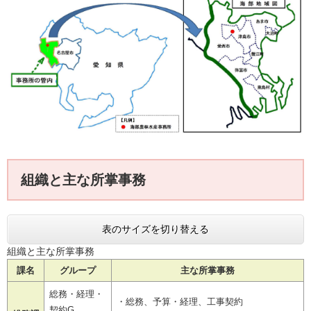
組織と主な所掌事務
表のサイズを切り替える
組織と主な所掌事務
課名
グループ
主な所掌事務
総務・経理・
・総務、予算・経理、工事契約
契約G