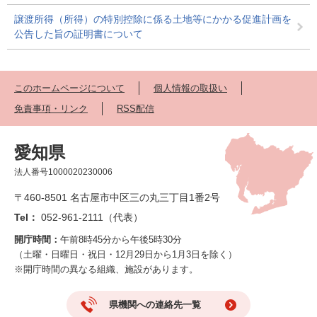
譲渡所得（所得）の特別控除に係る土地等にかかる促進計画を
公告した旨の証明書について
このホームページについて
個人情報の取扱い
免責事項・リンク
RSS配信
愛知県
法人番号1000020230006
〒460-8501 名古屋市中区三の丸三丁目1番2号
Tel：
052-961-2111（代表）
開庁時間：
午前8時45分から午後5時30分
（土曜・日曜日・祝日・12月29日から1月3日を除く）
※開庁時間の異なる組織、施設があります。
県機関への連絡先一覧