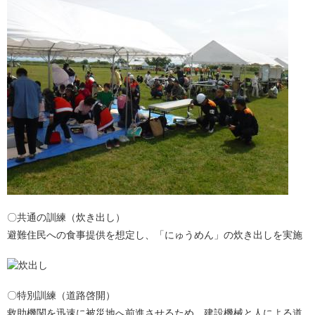
〇共通の訓練（炊き出し）
避難住民への食事提供を想定し、「にゅうめん」の炊き出しを実施
〇特別訓練（道路啓開）
救助機関を迅速に被災地へ前進させるため、建設機械と人による道