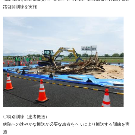
路啓開訓練を実施
〇特別訓練（患者搬送）
病院への速やかな搬送が必要な患者をヘリにより搬送する訓練を実
施