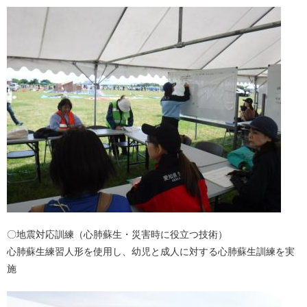
〇地震対応訓練（心肺蘇生・災害時に役立つ技術）
心肺蘇生練習人形を使用し、幼児と成人に対する心肺蘇生訓練を実
施