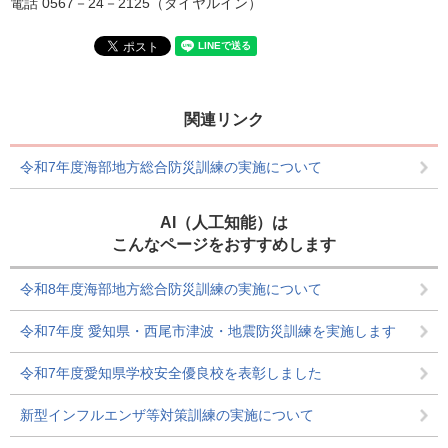
電話 0567－24－2125（ダイヤルイン）
関連リンク
令和7年度海部地方総合防災訓練の実施について
AI（人工知能）は
こんなページをおすすめします
令和8年度海部地方総合防災訓練の実施について
令和7年度 愛知県・西尾市津波・地震防災訓練を実施します
令和7年度愛知県学校安全優良校を表彰しました
新型インフルエンザ等対策訓練の実施について