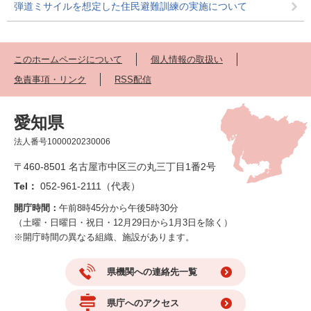
弾道ミサイルを想定した住民避難訓練の実施について
このホームページについて
個人情報の取扱い
免責事項・リンク
RSS配信
愛知県
法人番号1000020230006
〒460-8501 名古屋市中区三の丸三丁目1番2号
Tel：
052-961-2111（代表）
開庁時間：
午前8時45分から午後5時30分
（土曜・日曜日・祝日・12月29日から1月3日を除く）
※開庁時間の異なる組織、施設があります。
県機関への連絡先一覧
県庁へのアクセス