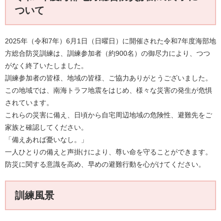
ついて
2025年（令和7年）6月1日（日曜日）に開催された令和7年度海部地
方総合防災訓練は、訓練参加者（約900名）の御尽力により、つつ
がなく終了いたしました。
訓練参加者の皆様、地域の皆様、ご協力ありがとうございました。
この地域では、南海トラフ地震をはじめ、様々な災害の発生が危惧
されています。
これらの災害に備え、日頃から自宅周辺地域の危険性、避難先をご
家族と確認してください。
「備えあれば憂いなし。」
一人ひとりの備えと声掛けにより、尊い命を守ることができます。
防災に関する意識を高め、早めの避難行動を心がけてください。
訓練風景