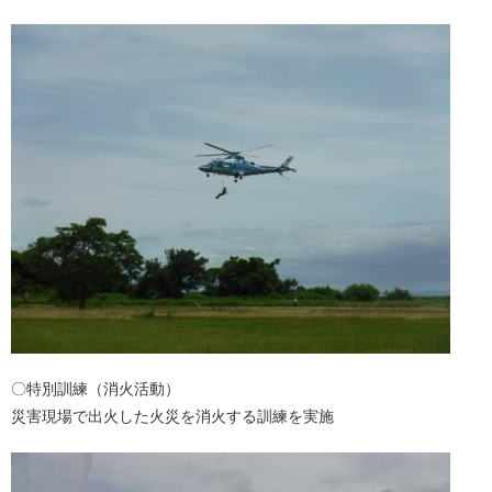
〇特別訓練（消火活動）
災害現場で出火した火災を消火する訓練を実施