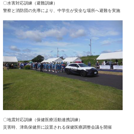
〇水害対応訓練（避難訓練）
警察と消防団の先導により、中学生が安全な場所へ避難を実施
〇地震対応訓練（保健医療活動連携訓練）
災害時、津島保健所に設置される保健医療調整会議を開催