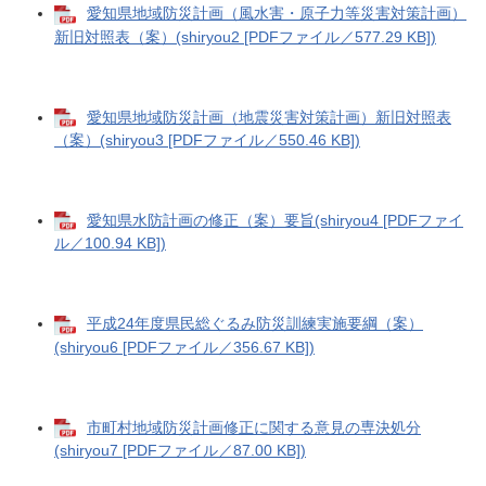
愛知県地域防災計画（風水害・原子力等災害対策計画）
新旧対照表（案）(shiryou2 [PDFファイル／577.29 KB])
愛知県地域防災計画（地震災害対策計画）新旧対照表
（案）(shiryou3 [PDFファイル／550.46 KB])
愛知県水防計画の修正（案）要旨(shiryou4 [PDFファイ
ル／100.94 KB])
平成24年度県民総ぐるみ防災訓練実施要綱（案）
(shiryou6 [PDFファイル／356.67 KB])
市町村地域防災計画修正に関する意見の専決処分
(shiryou7 [PDFファイル／87.00 KB])