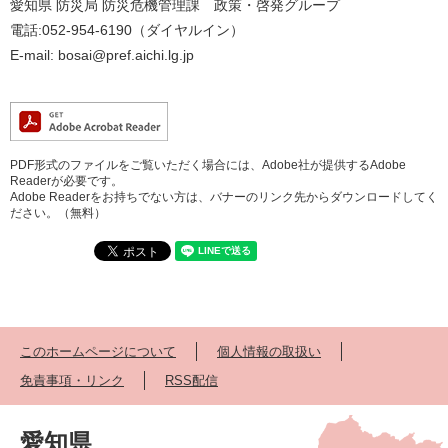
愛知県 防災局 防災危機管理課 政策・啓発グループ
電話:052-954-6190（ダイヤルイン）
E-mail: bosai@pref.aichi.lg.jp
PDF形式のファイルをご覧いただく場合には、Adobe社が提供するAdobe
Readerが必要です。
Adobe Readerをお持ちでない方は、バナーのリンク先からダウンロードしてく
ださい。（無料）
このホームページについて
個人情報の取扱い
免責事項・リンク
RSS配信
愛知県