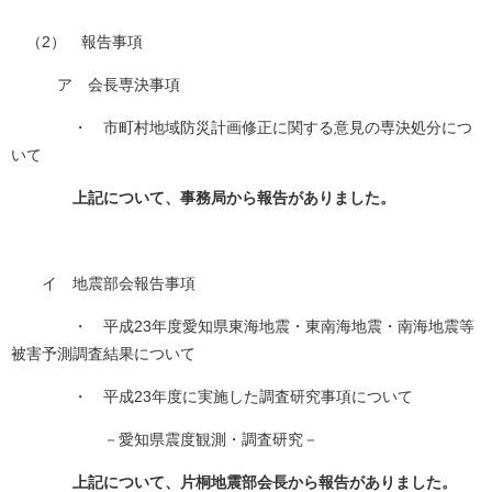
（2） 報告事項
ア 会長専決事項
・ 市町村地域防災計画修正に関する意見の専決処分につ
いて
上記について、事務局から報告がありました。
イ 地震部会報告事項
・ 平成23年度愛知県東海地震・東南海地震・南海地震等
被害予測調査結果について
・ 平成23年度に実施した調査研究事項について
－愛知県震度観測・調査研究－
上記について、片桐地震部会長から報告がありました。