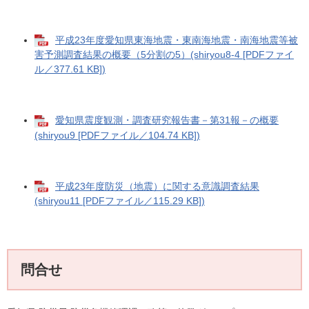
平成23年度愛知県東海地震・東南海地震・南海地震等被
害予測調査結果の概要（5分割の5）(shiryou8-4 [PDFファイ
ル／377.61 KB])
愛知県震度観測・調査研究報告書－第31報－の概要
(shiryou9 [PDFファイル／104.74 KB])
平成23年度防災（地震）に関する意識調査結果
(shiryou11 [PDFファイル／115.29 KB])
問合せ