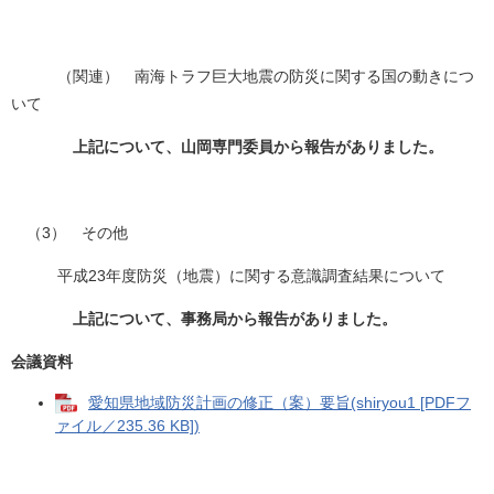
（関連） 南海トラフ巨大地震の防災に関する国の動きにつ
いて
上記について、山岡専門委員から報告がありました。
（3） その他
平成23年度防災（地震）に関する意識調査結果について
上記について、事務局から報告がありました。
会議資料
愛知県地域防災計画の修正（案）要旨(shiryou1 [PDFフ
ァイル／235.36 KB])