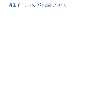
野生イノシシの豚熱検査について