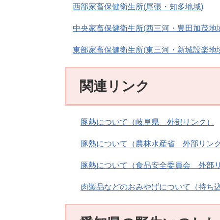
西部家畜保健衛生所(尾張・知多地域)
中央家畜保健衛生所(西三河・豊田加茂地域
東部家畜保健衛生所(東三河・新城設楽地域
関連リンク
豚熱について（岐阜県 外部リンク）
豚熱について（農林水産省 外部リン
豚熱について（食品安全委員会 外部
肉製品などのおみやげについて（持ち