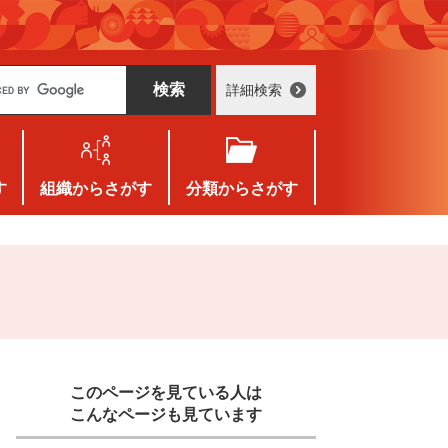
詳細検索
す
組織
からさがす
分類
からさがす
このページを見ている人は
こんなページも見ています