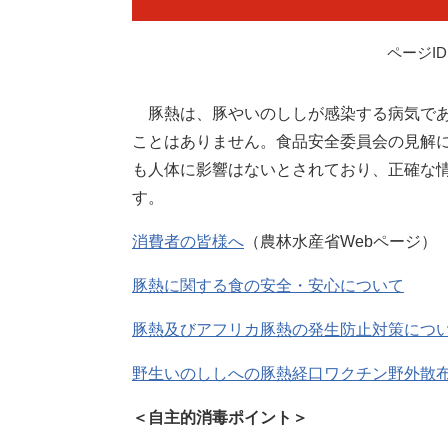
ページID：
豚熱は、豚やいのししが感染する病気であ
ことはありません。食品安全委員会の見解
も人体に影響はないとされており、正確な
す。
消費者の皆様へ
（農林水産省Webページ）
豚熱に関する食の安全・安心について
豚熱及びアフリカ豚熱の発生防止対策につ
野生いのししへの豚熱経口ワクチン野外散
＜自主的消毒ポイント＞