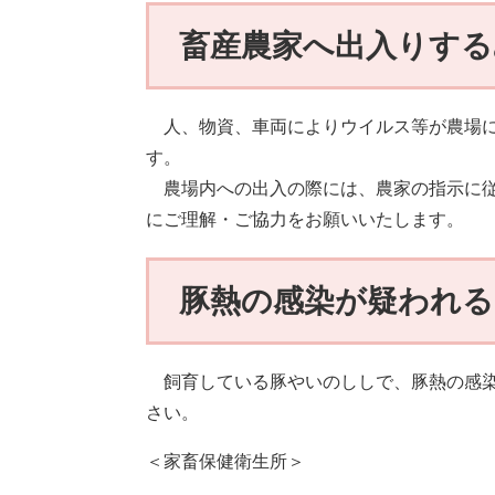
畜産農家へ出入りす
人、物資、車両によりウイルス等が農場に
す。
農場内への出入の際には、農家の指示に従
にご理解・ご協力をお願いいたします。
豚熱の感染が疑われ
飼育している豚やいのししで、豚熱の感染
さい。
＜家畜保健衛生所＞