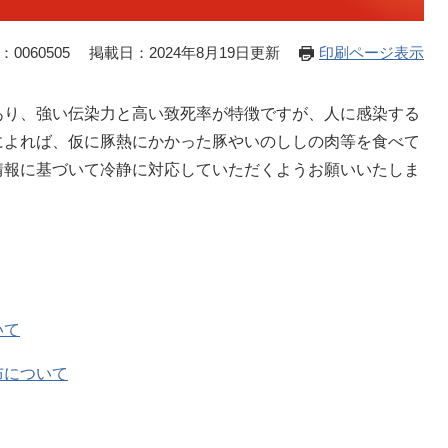
0060505
掲載日：2024年8月19日更新
印刷ページ表示
り、強い伝染力と高い致死率が特徴ですが、人に感染する
によれば、仮に豚熱にかかった豚やいのししの肉等を食べて
情報に基づいて冷静に対応していただくようお願いいたしま
いて
布について