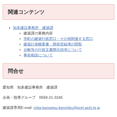
関連コンテンツ
知多建設事務所 建築課
建築課の業務内容
市町の建築行政窓口・その他関連する窓口
建築計画概要書・開発登録簿の閲覧
台帳等の行政文書開示請求について
事前相談について
問合せ
愛知県 知多建設事務所 建築課
企画・指導グループ 0569-21-3245
建築課専用E-mail:
chita-kensetsu-kenchiku@pref.aichi.lg.jp