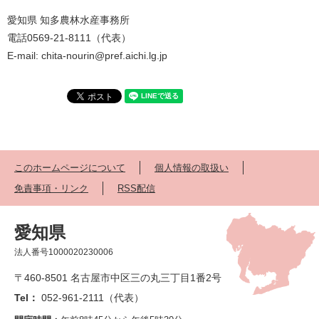
愛知県 知多農林水産事務所
電話0569-21-8111（代表）
E-mail: chita-nourin@pref.aichi.lg.jp
このホームページについて
個人情報の取扱い
免責事項・リンク
RSS配信
愛知県
法人番号1000020230006
〒460-8501 名古屋市中区三の丸三丁目1番2号
Tel：
052-961-2111（代表）