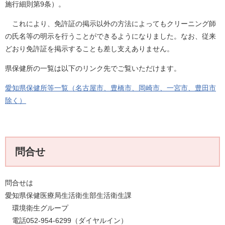
施行細則第9条）。
これにより、免許証の掲示以外の方法によってもクリーニング師
の氏名等の明示を行うことができるようになりました。なお、従来
どおり免許証を掲示することも差し支えありません。
県保健所の一覧は以下のリンク先でご覧いただけます。
愛知県保健所等一覧（名古屋市、豊橋市、岡崎市、一宮市、豊田市
除く）
問合せ
問合せは
愛知県保健医療局生活衛生部生活衛生課
環境衛生グループ
電話052-954-6299（ダイヤルイン）