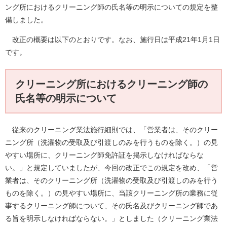
ング所におけるクリーニング師の氏名等の明示についての規定を整
備しました。
改正の概要は以下のとおりです。なお、施行日は平成21年1月1日
です。
クリーニング所におけるクリーニング師の
氏名等の明示について
従来のクリーニング業法施行細則では、「営業者は、そのクリー
ニング所（洗濯物の受取及び引渡しのみを行うものを除く。）の見
やすい場所に、クリーニング師免許証を掲示しなければならな
い。」と規定していましたが、今回の改正でこの規定を改め、「営
業者は、そのクリーニング所（洗濯物の受取及び引渡しのみを行う
ものを除く。）の見やすい場所に、当該クリーニング所の業務に従
事するクリーニング師について、その氏名及びクリーニング師であ
る旨を明示しなければならない。」としました（クリーニング業法