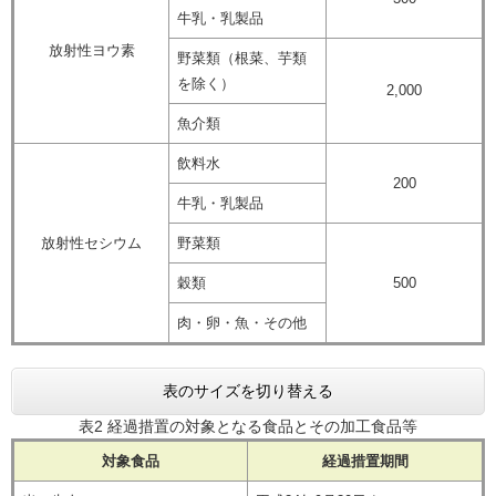
牛乳・乳製品
放射性ヨウ素
野菜類（根菜、芋類
を除く）
2,000
魚介類
飲料水
200
牛乳・乳製品
放射性セシウム
野菜類
穀類
500
肉・卵・魚・その他
表のサイズを切り替える
表2 経過措置の対象となる食品とその加工食品等
対象食品
経過措置期間