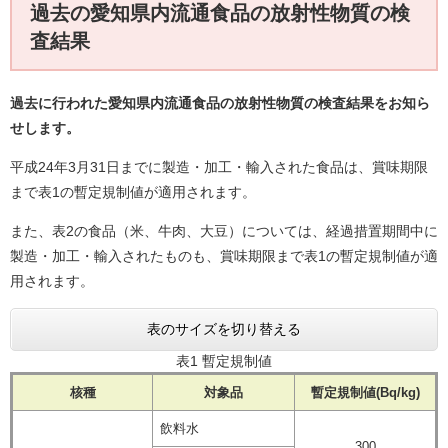
過去の愛知県内流通食品の放射性物質の検
査結果
過去に行われた愛知県内流通食品の放射性物質の検査結果をお知ら
せします。
平成24年3月31日までに製造・加工・輸入された食品は、賞味期限
まで表1の暫定規制値が適用されます。
また、表2の食品（米、牛肉、大豆）については、経過措置期間中に
製造・加工・輸入されたものも、賞味期限まで表1の暫定規制値が適
用されます。
表のサイズを切り替える
表1 暫定規制値
核種
対象品
暫定規制値(Bq/kg)
飲料水
300