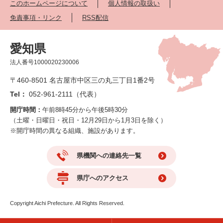
このホームページについて
個人情報の取扱い
免責事項・リンク
RSS配信
愛知県
法人番号1000020230006
〒460-8501 名古屋市中区三の丸三丁目1番2号
Tel：
052-961-2111（代表）
開庁時間：
午前8時45分から午後5時30分
（土曜・日曜日・祝日・12月29日から1月3日を除く）
※開庁時間の異なる組織、施設があります。
県機関への連絡先一覧
県庁へのアクセス
Copyright Aichi Prefecture. All Rights Reserved.