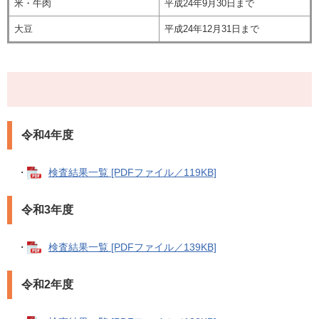
米・牛肉
平成24年9月30日まで
大豆
平成24年12月31日まで
令和4年度
・
検査結果一覧 [PDFファイル／119KB]
令和3年度
・
検査結果一覧 [PDFファイル／139KB]
令和2年度