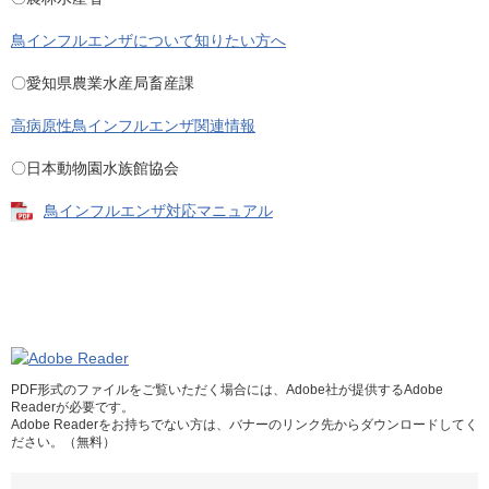
鳥インフルエンザについて知りたい方へ
〇愛知県農業水産局畜産課
高病原性鳥インフルエンザ関連情報
〇日本動物園水族館協会
鳥インフルエンザ対応マニュアル
PDF形式のファイルをご覧いただく場合には、Adobe社が提供するAdobe
Readerが必要です。
Adobe Readerをお持ちでない方は、バナーのリンク先からダウンロードしてく
ださい。（無料）