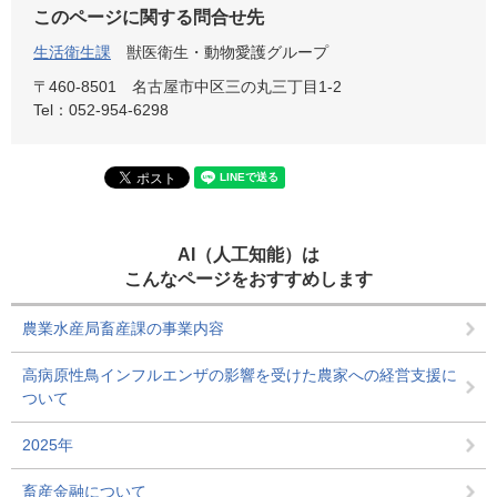
このページに関する問合せ先
生活衛生課
獣医衛生・動物愛護グループ
〒460-8501
名古屋市中区三の丸三丁目1-2
Tel：052-954-6298
AI（人工知能）は
こんなページをおすすめします
農業水産局畜産課の事業内容
高病原性鳥インフルエンザの影響を受けた農家への経営支援に
ついて
2025年
畜産金融について