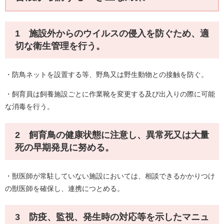
1 施設外からのウイルスの侵入を防ぐため、適
切な衛生管理を行う。
・防鳥ネットを設置する等、野鳥又は野生動物との接触を防ぐ。
・飼育員は飼養施設ごとに作業靴を変更する及び出入りの際に可能
な消毒を行う。
2 飼育鳥の健康状態に注意し、異常死又は大量
死の早期発見に努める。
・獣医師が常駐していない施設においては、相談できるかかりつけ
の獣医師を確保し、連携につとめる。
3 防疫、監視、発生時の対応等を示したマニュ